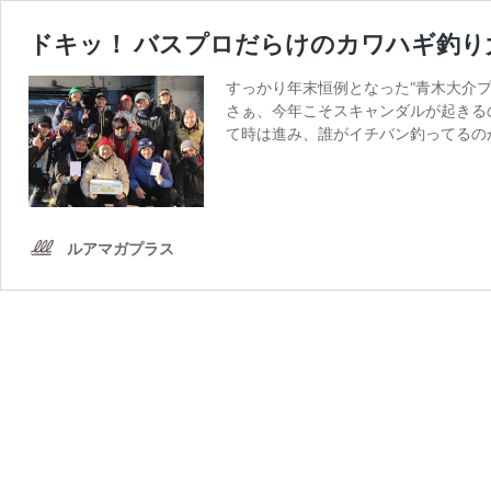
ドキッ！ バスプロだらけのカワハギ釣り
すっかり年末恒例となった“青木大介プ
さぁ、今年こそスキャンダルが起きるの
て時は進み、誰がイチバン釣ってるの
ルアマガプラス