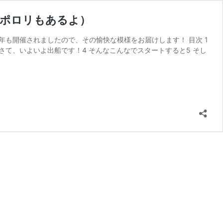
（ポロリもあるよ）
年も開催されましたので、その愉快な模様をお届けします！ 目次 1
さて、いよいよ出船です！4 そんなこんなでスタートすると5 そし