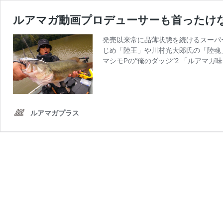
ルアマガ動画プロデューサーも首ったけな
発売以来常に品薄状態を続けるスーパー
じめ「陸王」や川村光大郎氏の「陸魂
マシモPの“俺のダッジ”2 「ルアマガ
ルアマガプラス