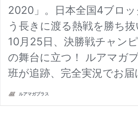
2020」。日本全国4ブロ
う長きに渡る熱戦を勝ち抜
10月25日、決勝戦チャン
の舞台に立つ！ ルアマガ
班が追跡、完全実況でお届
ルアマガプラス