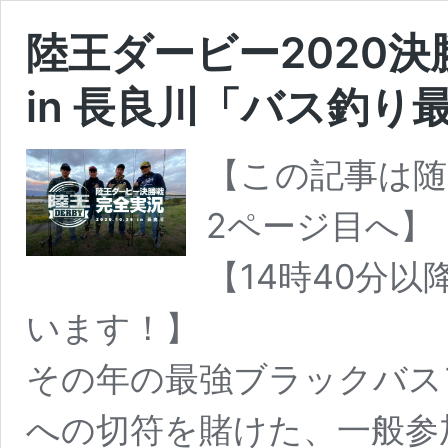
陸王ダービー2020決
in 長良川「バス釣り
【この記事は随
2ページ目へ】
【14時40分
います！】
その年の最強ブラックバス
への切符を賭けた、一般参