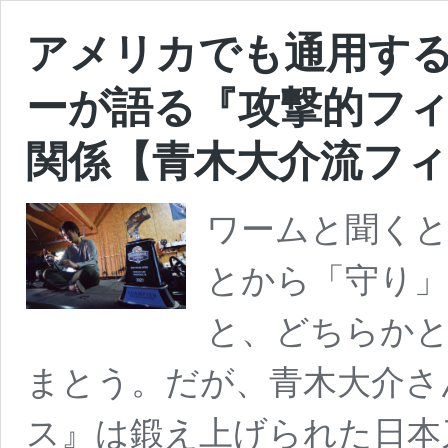
アメリカでも通用する
ーが語る『攻撃的フ
関係【青木大介流フィ
ワームと聞くと
とから「守り」
と、どちらか
まとう。だが、青木大介さ
ス』は鍛え上げられた日本