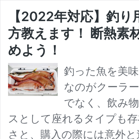
【2022年対応】釣
方教えます！ 断熱素
めよう！
釣った魚を美味
なのがクーラ
でなく、飲み
スとして座れるタイプも存
さと、購入の際には意外と