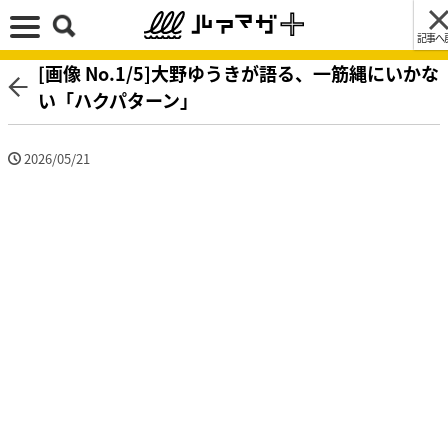
記事へ
[画像 No.1/5]大野ゆうきが語る、一筋縄にいかな
い「ハクパターン」
2026/05/21