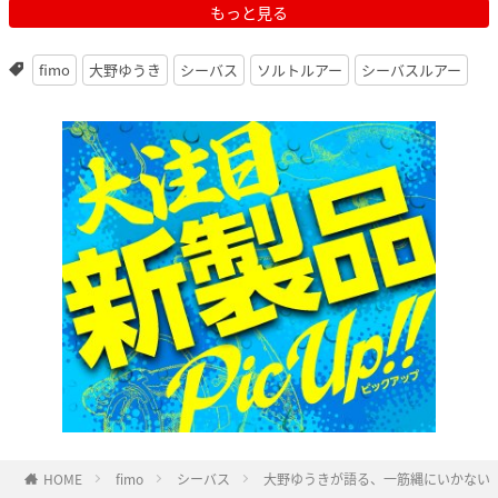
もっと見る
fimo
大野ゆうき
シーバス
ソルトルアー
シーバスルアー
HOME
fimo
シーバス
大野ゆうきが語る、一筋縄にいかない