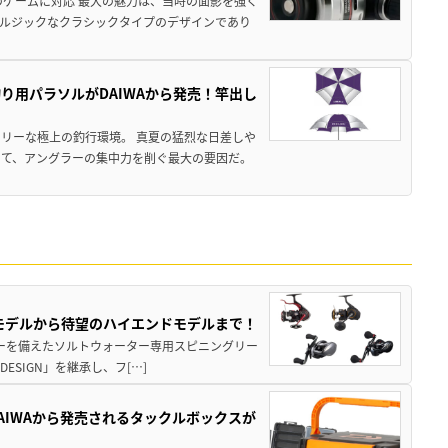
のゲームに対応 最大の魅力は、当時の面影を強く
ルジックなクラシックタイプのデザインであり
り用パラソルがDAIWAから発売！竿出し
リーな極上の釣行環境。 真夏の猛烈な日差しや
いて、アングラーの集中力を削ぐ最大の要因だ。
パモデルから待望のハイエンドモデルまで！
パワーを備えたソルトウォーター専用スピニングリー
ESIGN」を継承し、フ[…]
AIWAから発売されるタックルボックスが