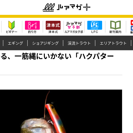
エギング
ショアジギング
渓流トラウト
エリアトラウト
きが語る、一筋縄にいかない「ハクパター