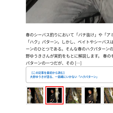
春のシーバス釣りにおいて「バチ抜け」や「ア
「ハク」パターン。しかし、ベイトやシーバス
ーンのひとつである。そんな春のハクパターン
野ゆうきさんが実釣をもとに解説します。 春の
パターンの一つだが、その […]
【この記事を最初から読む】
大野ゆうきが語る、一筋縄にいかない「ハクパターン」