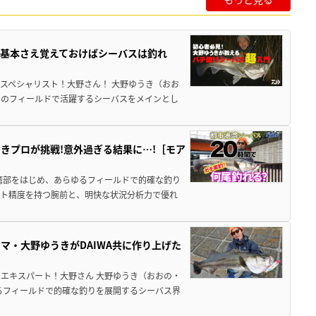
基本さえ覚えておけばシーバスは釣れ
スペシャリスト！大野さん！ 大野ゆうき（おお
国のフィールドで活躍するシーバスをメインとし
きプロが挑戦!意外過ぎる結果に…!［モア
湾部をはじめ、あらゆるフィールドで的確な釣り
スト精度を持つ腕前と、明快な状況分析力で優れ
マ・大野ゆうきがDAIWA共に作り上げた
エキスパート！大野さん 大野ゆうき（おおの・
るフィールドで的確な釣りを展開するシーバス界