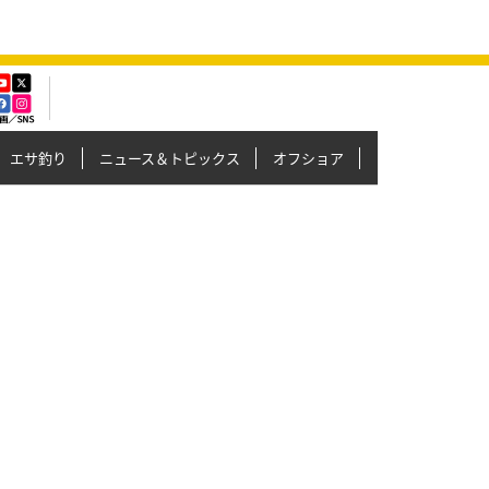
エサ釣り
ニュース＆トピックス
オフショア
イカメタル