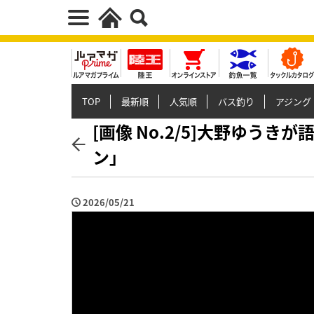
TOP
最新順
人気順
バス釣り
アジング
[画像 No.2/5]大野ゆう
ン」
2026/05/21