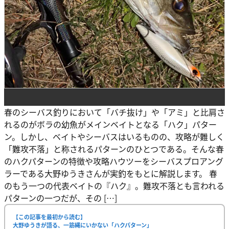
春のシーバス釣りにおいて「バチ抜け」や「アミ」と比肩さ
れるのがボラの幼魚がメインベイトとなる「ハク」パター
ン。しかし、ベイトやシーバスはいるものの、攻略が難しく
「難攻不落」と称されるパターンのひとつである。そんな春
のハクパターンの特徴や攻略ハウツーをシーバスプロアング
ラーである大野ゆうきさんが実釣をもとに解説します。 春
のもう一つの代表ベイトの『ハク』。難攻不落とも言われる
パターンの一つだが、その […]
【この記事を最初から読む】
大野ゆうきが語る、一筋縄にいかない「ハクパターン」