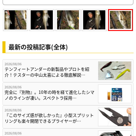
最新の投稿記事(全体)
2026/08/06
テンフィートアンダーの新製品やプロトを紹
介！テスターの中山太喜による徹底解説…
2026/08/06
完全に『別物』。10年の時を経て進化したシマ
ノのラインが凄い。スペクトラ採用…
2026/08/06
『このサイズ感が欲しかった』小型スプリット
リングも楽々開閉できるプライヤーが…
2026/08/06