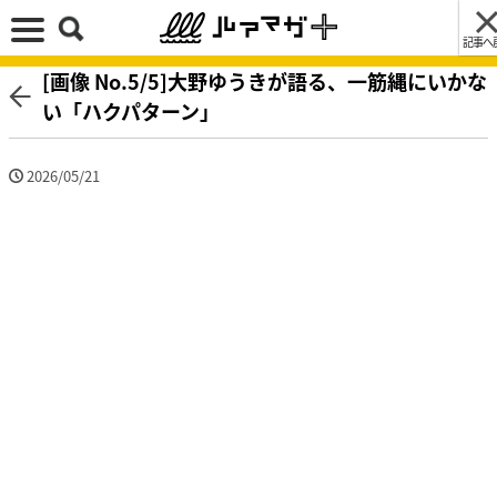
記事へ
[画像 No.5/5]大野ゆうきが語る、一筋縄にいかな
い「ハクパターン」
2026/05/21