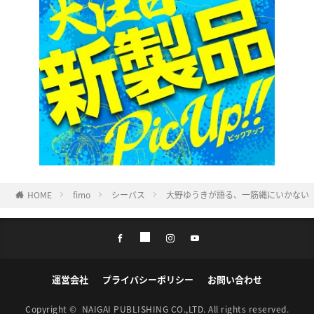
HOME
fimo
シーバス
大野ゆうきが語る、一筋縄にいかない
運営会社
プライバシーポリシー
お問い合わせ
Copyright ©
NAIGAI PUBLISHING CO.,LTD.
All rights reserved.