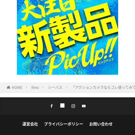
HOME
fimo
シーバス
「アクションカメラならコレ使ってみて」『
運営会社
プライバシーポリシー
お問い合わせ