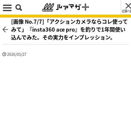
記事へ
[画像 No.7/7]「アクションカメラならコレ使って
みて」『insta360 ace pro』を釣りで1年間使い
込んでみた。その実力をインプレッション。
2026/05/27