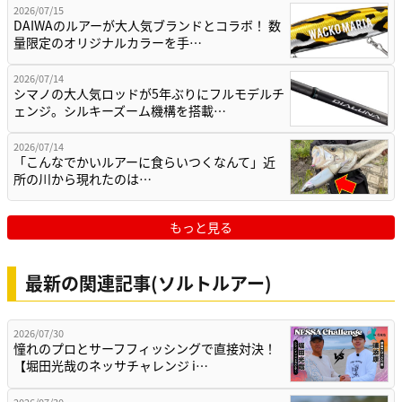
2026/07/15
DAIWAのルアーが大人気ブランドとコラボ！ 数
量限定のオリジナルカラーを手…
2026/07/14
シマノの大人気ロッドが5年ぶりにフルモデルチ
ェンジ。シルキーズーム機構を搭載…
2026/07/14
「こんなでかいルアーに食らいつくなんて」近
所の川から現れたのは…
もっと見る
最新の関連記事(ソルトルアー)
2026/07/30
憧れのプロとサーフフィッシングで直接対決！
【堀田光哉のネッサチャレンジ i…
2026/07/30