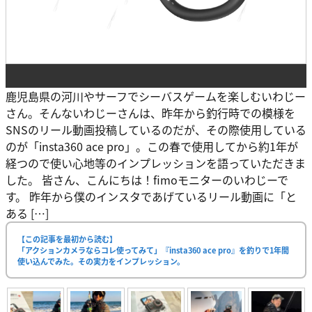
鹿児島県の河川やサーフでシーバスゲームを楽しむいわじー
さん。そんないわじーさんは、昨年から釣行時での模様を
SNSのリール動画投稿しているのだが、その際使用している
のが「insta360 ace pro」。この春で使用してから約1年が
経つので使い心地等のインプレッションを語っていただきま
した。 皆さん、こんにちは！fimoモニターのいわじーで
す。 昨年から僕のインスタであげているリール動画に「と
ある […]
【この記事を最初から読む】
「アクションカメラならコレ使ってみて」『insta360 ace pro』を釣りで1年間
使い込んでみた。その実力をインプレッション。