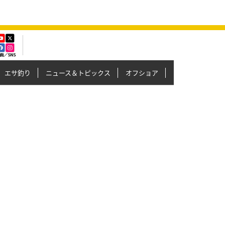
エサ釣り
ニュース＆トピックス
オフショア
イカメタル