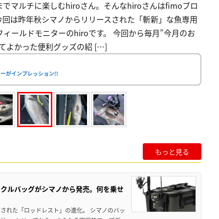
ルチに楽しむhiroさん。そんなhiroさんはfimoブロ
今回は昨年秋シマノからリリースされた「斬新」な魚専用
フィールドモニターのhiroです。 今回から毎月”今月のお
よかった便利グッズの紹 […]
ーがインプレッション!!
もっと見る
ックルバッグがシマノから発売。何を乗せ
された「ロッドレスト」の進化。 シマノのバッ