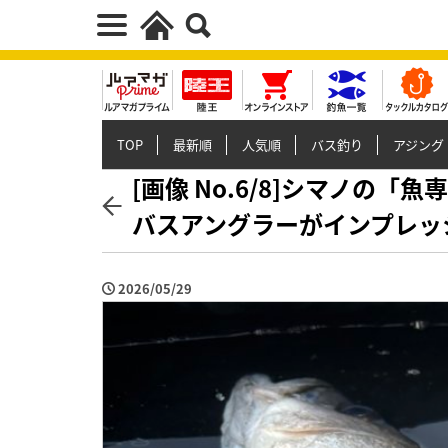
TOP
最新順
人気順
バス釣り
アジング
[画像 No.6/8]シマノの
バスアングラーがインプレッシ
2026/05/29