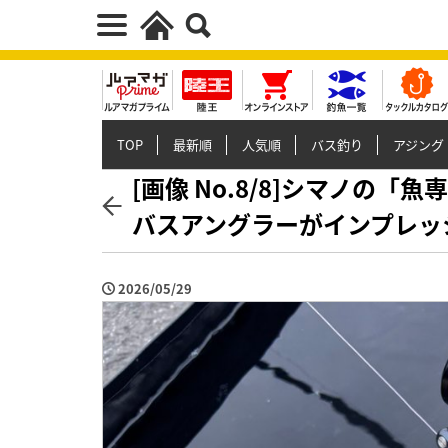
TOP
最新順
人気順
バス釣り
アジング
[画像 No.8/8]シマノの
バスアングラーがインプレッシ
2026/05/29