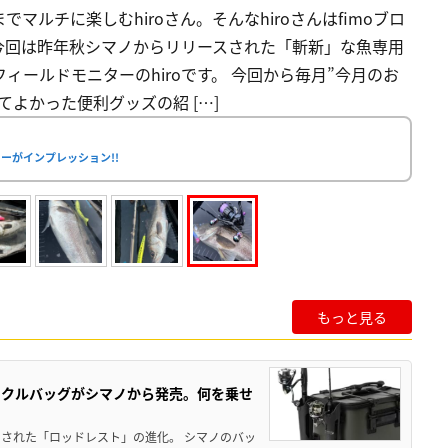
ルチに楽しむhiroさん。そんなhiroさんはfimoブロ
今回は昨年秋シマノからリリースされた「斬新」な魚専用
フィールドモニターのhiroです。 今回から毎月”今月のお
よかった便利グッズの紹 […]
ーがインプレッション!!
もっと見る
ックルバッグがシマノから発売。何を乗せ
された「ロッドレスト」の進化。 シマノのバッ