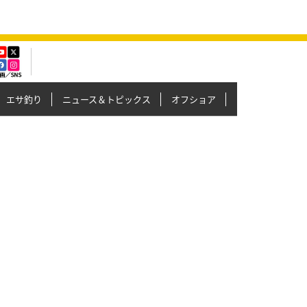
エサ釣り
ニュース＆トピックス
オフショア
イカメタル