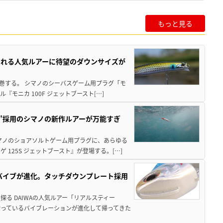
もっと見る
される人気ルアーに待望のダウンサイズが
席巻する。 シマノのシーバスゲーム用プラグ「モ
モニカ 100F ジェットブースト[…]
造”採用のシマノの新作ルアーが万能すぎ
マノのショアソルトゲーム用プラグに、あらゆる
125S ジェットブースト』が登場する。[…]
ルバイブが進化。タッチダウンプレート採用
る DAIWAの人気ルアー「リアルスティー
っているバイブレーションが進化して帰ってきた