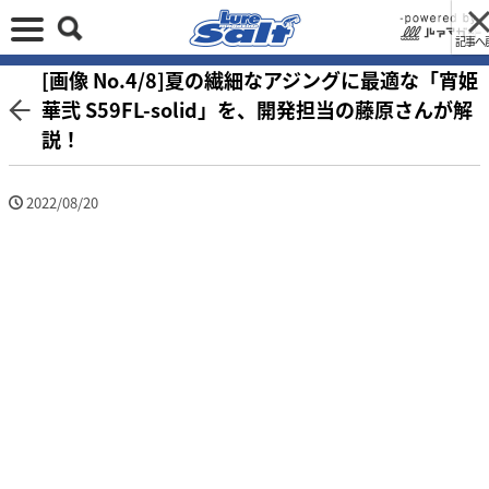
記事へ
[画像 No.4/8]夏の繊細なアジングに最適な「宵姫
華弐 S59FL-solid」を、開発担当の藤原さんが解
説！
2022/08/20