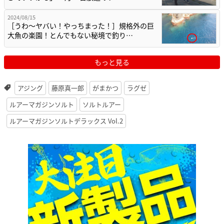
2024/08/15
［うわ〜ヤバい！やっちまった！］規格外の巨
大魚の楽園！とんでもない秘境で釣り…
もっと見る
アジング
藤原真一郎
がまかつ
ラグゼ
ルアーマガジンソルト
ソルトルアー
ルアーマガジンソルトデラックス Vol.2