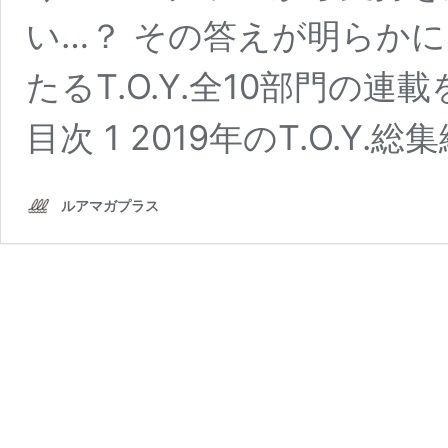
い…？ その答えが明らか
たるT.O.Y.全10部門の
目次 1 2019年のT.O.Y.
ルアマガプラス