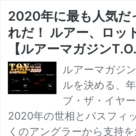
2020年に最も人気
れだ！ ルアー、ロッ
【ルアーマガジンT.O.
ルアーマガジ
ルを決める、年
ブ・ザ・イヤーこ
2020年の世相とバスフ
くのアングラーから支持を