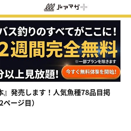
本』発売します！人気魚種78品目掲
（2ページ目）