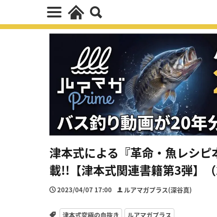
津本式による『革命・魚レシピ
載!!【津本式関連書籍第3弾】
2023/04/07 17:00
ルアマガプラス(深谷真)
津本式究極の血抜き
ルアマガプラス