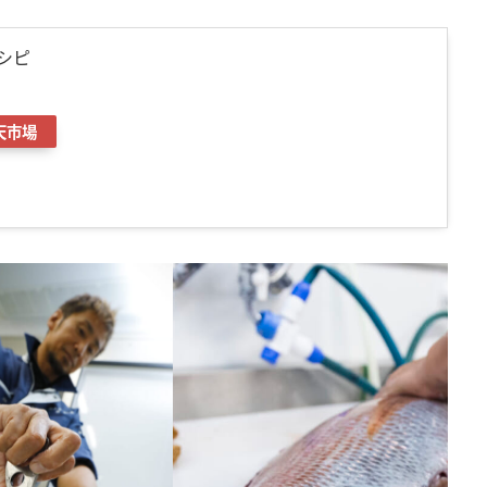
シピ
天市場