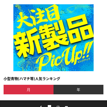
小型青物(ハマチ等)人気ランキング
月
年