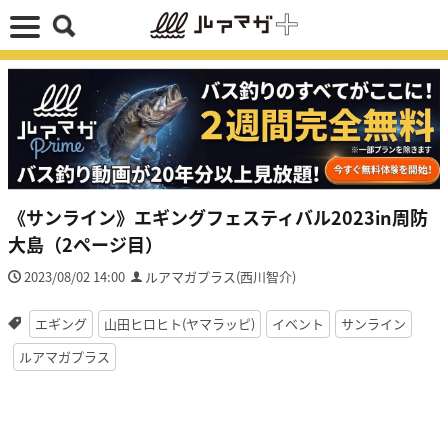
《サンライン》エギングフェスティバル2023in周防
大島（2ページ目）
2023/08/02 14:00
ルアマガプラス(西川智介)
エギング
山田ヒロヒト(ヤマラッピ)
イベント
サンライン
ルアマガプラス