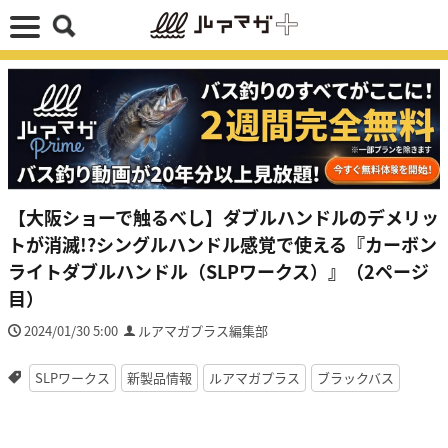
【大阪ショーで触るべし】ダブルハンドルのデメリッ
トが消滅!?シングルハンドル感覚で使える『カーボン
ライトダブルハンドル（SLPワークス）』（2ページ
目）
2024/01/30 5:00
ルアマガプラス編集部
SLPワークス
新製品情報
ルアマガプラス
ブラックバス