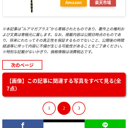
Amazon
楽天市場
※本記事は”ルアマガプラス”から寄稿されたものであり、著作上の権利お
よび文責は寄稿元に属します。なお、掲載内容は公開日時点のものであ
り、将来にわたってその真正性を保証するものでないこと、公開後の時間
経過等に伴って内容に不備が生じる可能性があることをご了承ください。
※特別な記載がないかぎり、価格情報は消費税込です。
次のページ
【画像】この記事に関連する写真をすべて見る(全
7点）
1
2
3