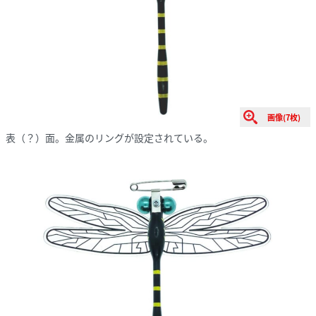
画像(7枚)
表（？）面。金属のリングが設定されている。