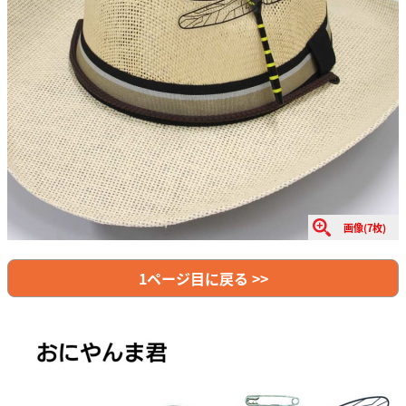
画像(7枚)
1ページ目に戻る >>