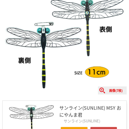
画像(7枚)
サンライン(SUNLINE) MSY お
にやんま君
サンライン(SUNLINE)