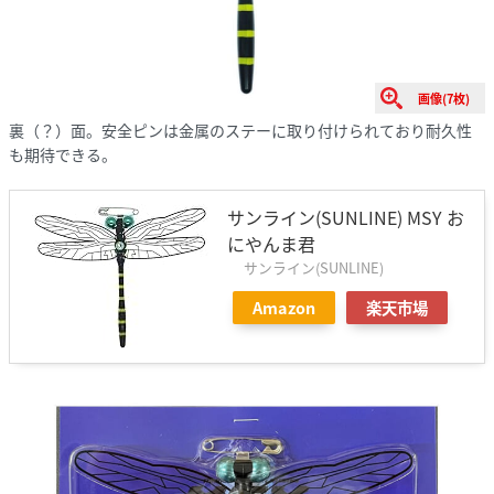
画像(7枚)
裏（？）面。安全ピンは金属のステーに取り付けられており耐久性
も期待できる。
サンライン(SUNLINE) MSY お
にやんま君
サンライン(SUNLINE)
Amazon
楽天市場