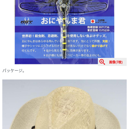
画像(7枚)
パッケージ。