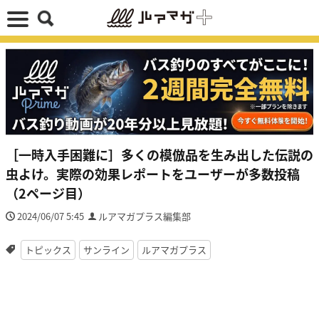
［一時入手困難に］多くの模倣品を生み出した伝説の
虫よけ。実際の効果レポートをユーザーが多数投稿
（2ページ目）
2024/06/07 5:45
ルアマガプラス編集部
トピックス
サンライン
ルアマガプラス