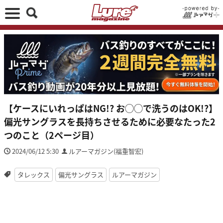
【ケースにいれっぱはNG!? お◯◯で洗うのはOK!?】
偏光サングラスを長持ちさせるために必要なたった2
つのこと（2ページ目）
2024/06/12 5:30
ルアーマガジン(福重智宏)
タレックス
偏光サングラス
ルアーマガジン