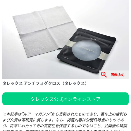
画像(5枚)
タレックス アンチフォグクロス（タレックス）
タレックス公式オンラインストア
※本記事は”ルアーマガジン”から寄稿されたものであり、著作上の権利お
よび文責は寄稿元に属します。なお、掲載内容は公開日時点のものであ
り、将来にわたってその真正性を保証するものでないこと、公開後の時間