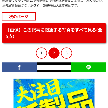
経過等に伴って内容に不備が生じる可能性があることをご了承ください。
※特別な記載がないかぎり、価格情報は消費税込です。
次のページ
【画像】この記事に関連する写真をすべて見る(全
5点）
1
2
3