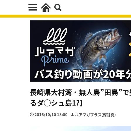
長崎県大村湾・無人島”田島”
るダ◯シュ島1?】
2016/10/10 18:00
ルアマガプラス(深谷真)