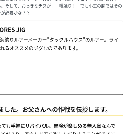
ん。そして、おっきなチヌが！ 噂通り！ でも小生の腕ではその
ーが必要かな？？
ORES JIG
海釣りルアーメーカー”タックルハウス”のルアー。ライ
れるオススメのジグなのであります。
ました。お父さんへの作戦を伝授します。
っても
手軽にサバイバル、冒険が楽しめる無人島
なんで
などがあり、アウトドアを楽しんだりすることができま