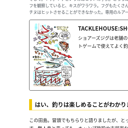
フを観察していると、キスがワラワラ。フグもたくさ
チヌはヒットさせることができなかった。専用のルア
TACKLEHOUSE:SH
ショアーズジグは老舗の
トゲームで使えてよく釣
はい、釣りは楽しめることがわかり
この田島。冒頭でもちらりと語りましたが、と
す。無人島と言っても、キャンプ施設や古民家