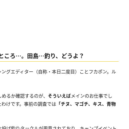
ところ…。田島…釣り、どうよ？
シングエディター（自称・本日二度目）ことフカポン。ル
しめるか確認するのが、
そういえば
メインのお仕事でし
たわけです。事前の調査では
「チヌ、マゴチ、キス、青物
な投げ釣りタックルが用意されており、キャンプイベント