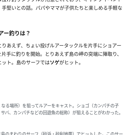
、手堅いとの話。パパやママが子供たちと楽しめる手軽な
アー釣りは？
とりあえず、ちょい投げルアータックルを片手にショアー
を片手に釣りを開始。とりあえず島の岬の突端に陣取り、
ヒット。島のサーフでは
ソゲ
がヒット。
くなる場所）を狙ってルアーをキャスト。ショゴ（カンパチの子
、サバ、カンパチなどの回遊魚の総称）が狙えることがわかった。
は島のまわりのサーフ（砂浜・砂利地帯）でヒットした。このサー