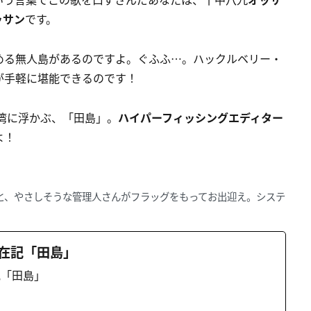
ッサン
です。
める無人島があるのですよ。ぐふふ…。ハックルベリー・
が手軽に堪能できるのです！
湾に浮かぶ、「田島」。
ハイパーフィッシングエディター
たよ！
と、やさしそうな管理人さんがフラッグをもってお出迎え。システ
在記「田島」
記「田島」