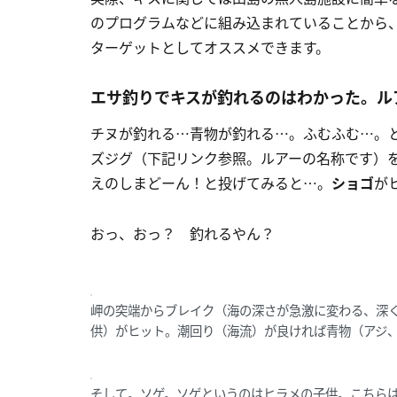
のプログラムなどに組み込まれていることから
ターゲットとしてオススメできます。
エサ釣りでキスが釣れるのはわかった。ル
チヌが釣れる…青物が釣れる…。ふむふむ…。
ズジグ（下記リンク参照。ルアーの名称です）
えのしまどーん！と投げてみると…。
ショゴ
が
おっ、おっ？ 釣れるやん？
岬の突端からブレイク（海の深さが急激に変わる、深
供）がヒット。潮回り（海流）が良ければ青物（アジ
そして。ソゲ。ソゲというのはヒラメの子供。こちら