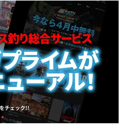
】ルアーマガジン9月号発売！【陸王2026第1
戦】