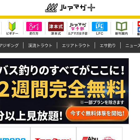
アジギング
渓流トラウト
エリアトラウト
エサ釣り
ニュー