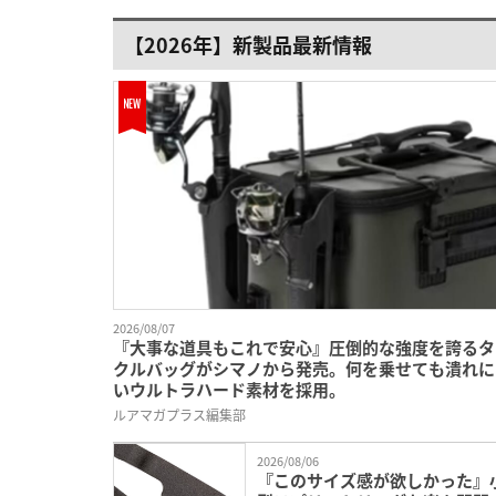
【2026年】新製品最新情報
2026/08/07
『大事な道具もこれで安心』圧倒的な強度を誇るタ
クルバッグがシマノから発売。何を乗せても潰れに
いウルトラハード素材を採用。
ルアマガプラス編集部
2026/08/06
『このサイズ感が欲しかった』