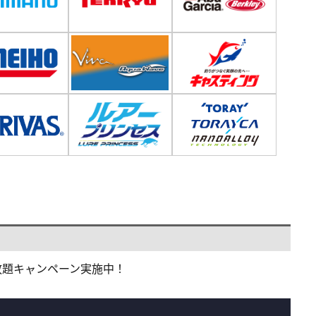
！
放題キャンペーン実施中！