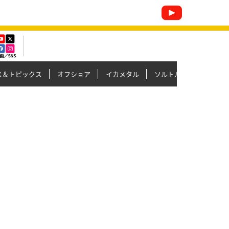
ス＆トピックス
オフショア
イカメタル
ソルトルアー
シーバ