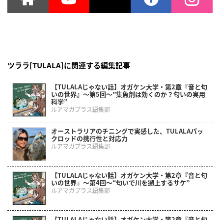
ツララ[TULALA]に関連する編集記事
【TULALAじゃない話】オガケン大学・第2章『音と匂
いの世界』～第5回～”集魚剤は効くのか？匂いの実用
科学”
ルアマガプラス編集部
オーストラリアのチニングで実感した、TULALAパッ
クロッドの携行性と対応力
ルアマガプラス編集部
【TULALAじゃない話】オガケン大学・第2章『音と匂
いの世界』～第4回～“匂いで川を遡上するサケ”
ルアマガプラス編集部
【TULALAじゃない話】オガケン大学・第2章『音と匂