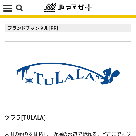
ブランドチャンネル[PR]
ツララ[TULALA]
未開の釣りを開拓し、近場の水辺で戯れる。どこまでもジ