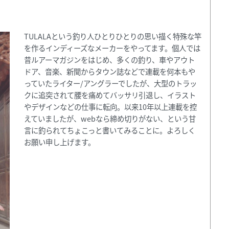
TULALAという釣り人ひとりひとりの思い描く特殊な竿
を作るインディーズなメーカーをやってます。個人では
昔ルアーマガジンをはじめ、多くの釣り、車やアウト
ドア、音楽、新聞からタウン誌などで連載を何本もや
っていたライター/アングラーでしたが、大型のトラッ
クに追突されて腰を痛めてバッサリ引退し、イラスト
やデザインなどの仕事に転向。以来10年以上連載を控
えていましたが、webなら締め切りがない、という甘
言に釣られてちょこっと書いてみることに。よろしく
お願い申し上げます。