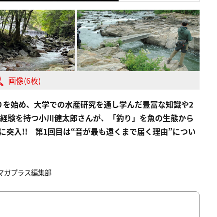
画像(6枚)
りを始め、大学での水産研究を通し学んだ豊富な知識や2
と経験を持つ
小川健太郎
さんが、「釣り」を魚の生態から
突入!! 第1回目は“音が最も遠くまで届く理由”につい
アマガプラス編集部