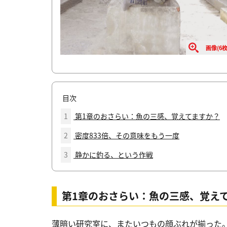
画像(6枚
目次
1
第1章のおさらい：魚の三感、覚えてますか？
2
密度833倍、その意味をもう一度
3
静かに釣る、という作戦
第1章のおさらい：魚の三感、覚え
薄暗い研究室に、またいつもの顔ぶれが揃った