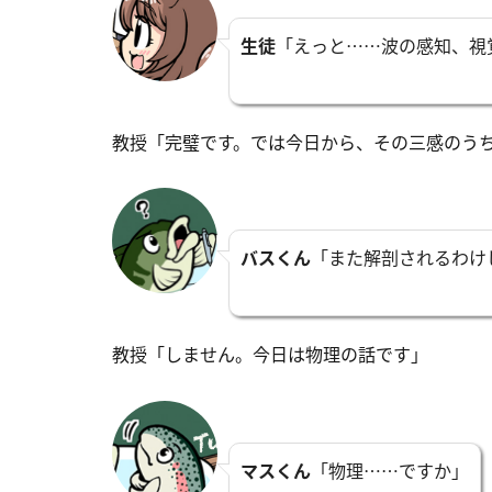
生徒
「えっと……波の感知、視
教授「完璧です。では今日から、その三感のう
バスくん
「また解剖されるわけ
教授「しません。今日は物理の話です」
マスくん
「物理……ですか」