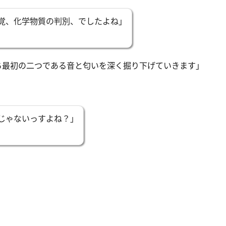
覚、化学物質の判別、でしたよね」
ち最初の二つである音と匂いを深く掘り下げていきます」
じゃないっすよね？」