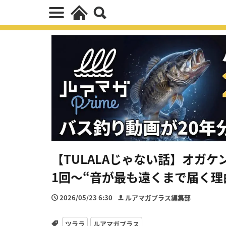
【TULALAじゃない話】オガ
1回～“音が最も遠くまで届く理
2026/05/23 6:30
ルアマガプラス編集部
ツララ
ルアマガプラス