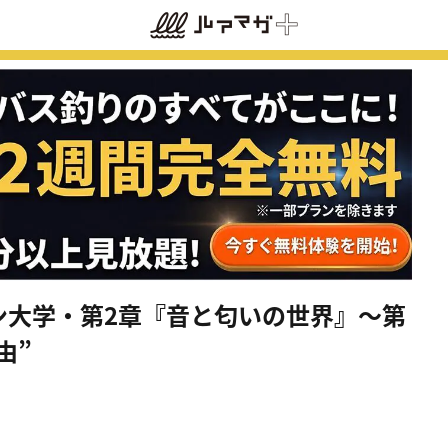
ケン大学・第2章『音と匂いの世界』～第
由”