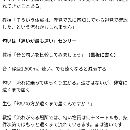
れてきたことある」
教授「そういう体験は、嗅覚で先に察知してから視覚で確認
した、という流れかもしれません」
匂いは「遅いが最も遠い」センサー
教授「音と匂いを比較してみましょう」
（黒板に書く）
音：秒速1,500m。速い。でも遠くなると減衰する
匂い：流れに乗ってゆっくり広がる。速さはないが、非常に
遠くまで届く
生徒「匂いの方が遠くまで届くんですか？」
教授「流れがある場所では、匂い物質は何十メートルも、条
件次第ではもっと遠くまで流れていきます。音は速いです