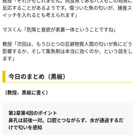
教授「それかもしれません。肉食魚であるバスもこの物質に
反応することがあるようです。傷ついた魚の匂いが、捕食ス
イッチを入れるとも考えられます」
マスくん「危険と食欲が表裏一体ということですね」
教授「次回は、もうひとつの忌避物質人間の匂いが魚にどう
影響するか、そして集魚剤は本当に効くのか、という話をし
ます」
今日のまとめ（黒板）
（教授、黒板に書く）
第2章第4回のポイント
鼻孔は前後一対。口腔とつながらず、水が通過するだ
けで匂いを感知