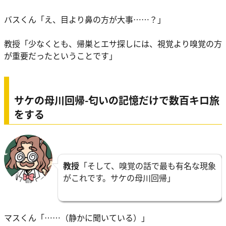
バスくん「え、目より鼻の方が大事……？」
教授「少なくとも、帰巣とエサ探しには、視覚より嗅覚の方
が重要だったということです」
サケの母川回帰-匂いの記憶だけで数百キロ旅
をする
教授
「そして、嗅覚の話で最も有名な現象
がこれです。サケの母川回帰」
マスくん「……（静かに聞いている）」