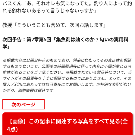
バスくん「あ、それオレも気になってた。釣り人によって釣
れる釣れないあるって言うじゃないっすか」
教授「そういうことも含めて、次回お話します」
次回予告：第2章第5回「集魚剤は効くのか？匂いの実用科
学」
※掲載内容は公開日時点のものであり、将来にわたってその真正性を保証
するものでないこと、公開後の時間経過等に伴って内容に不備が生じる可
能性があることをご了承ください。※掲載されている製品等について、当
サイトがその品質等を十全に保証するものではありません。よって、その
購入／利用にあたっては自己責任にてお願いします。※特別な表記がない
かぎり、価格情報は税込です。
次のページ
【画像】この記事に関連する写真をすべて見る(全
4点）