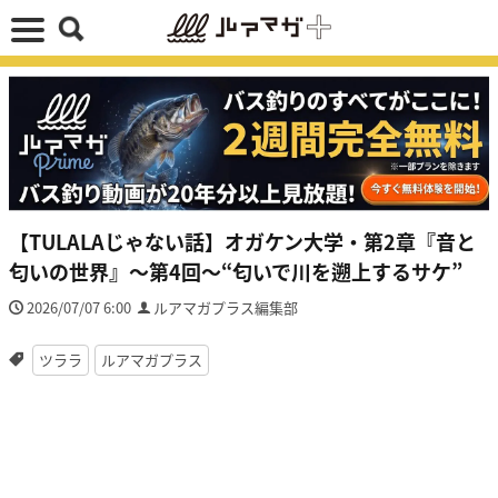
【TULALAじゃない話】オガケン大学・第2章『音と
匂いの世界』～第4回～“匂いで川を遡上するサケ”
2026/07/07 6:00
ルアマガプラス編集部
ツララ
ルアマガプラス