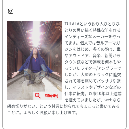
Instagram
TULALAという釣り人ひとりひ
とりの思い描く特殊な竿を作る
インディーズなメーカーをやっ
てます。個人では昔ルアーマガ
ジンをはじめ、多くの釣り、車
やアウトドア、音楽、新聞から
タウン誌などで連載を何本もや
っていたライター/アングラーで
したが、大型のトラックに追突
されて腰を痛めてバッサリ引退
し、イラストやデザインなどの
仕事に転向。以来10年以上連載
画像(4枚)
を控えていましたが、webなら
締め切りがない、という甘言に釣られてちょこっと書いてみる
ことに。よろしくお願い申し上げます。