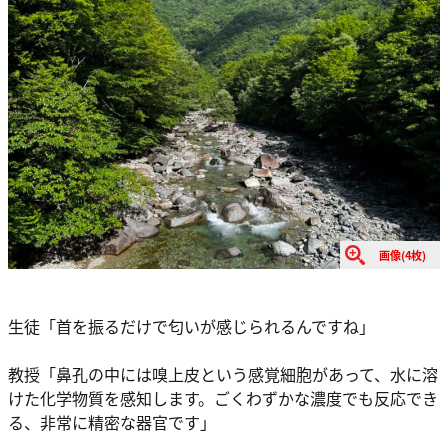
画像(4枚)
生徒「首を振るだけで匂いが感じられるんですね」
教授「鼻孔の中には嗅上皮という感覚細胞があって、水に溶
けた化学物質を感知します。ごくわずかな濃度でも反応でき
る、非常に精密な器官です」