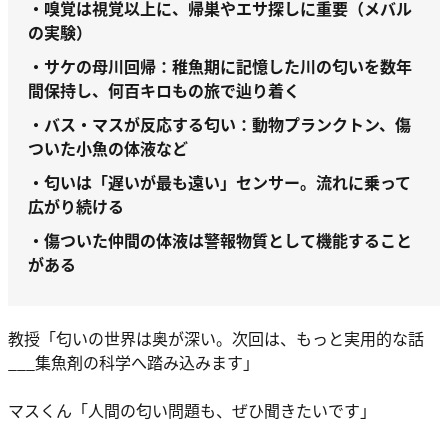
・嗅覚は視覚以上に、帰巣やエサ探しに重要（メバル
の実験）
・サケの母川回帰：稚魚期に記憶した川の匂いを数年
間保持し、何百キロもの旅で辿り着く
・バス・マスが反応する匂い：動物プランクトン、傷
ついた小魚の体液など
・匂いは「遅いが最も遠い」センサー。流れに乗って
広がり続ける
・傷ついた仲間の体液は警報物質として機能すること
がある
教授「匂いの世界は奥が深い。次回は、もっと実用的な話
___集魚剤の科学へ踏み込みます」
マスくん「人間の匂い問題も、ぜひ聞きたいです」