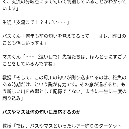
く、支流の分岐点にまで匂いで判別していることがわかって
います」
生徒「支流まで！？すごい……」
バスくん「何年も前の匂いを覚えてるって……オレ、昨日の
ことも怪しいっすよ」
マスくん「……（遠い目で）先祖たちは、ほんとうにすごい
ことをしているんですね」
教授「そして、この母川の匂いが刷り込まれるのは、稚魚の
ある時期だけ、という説が有力です。その窓が過ぎると、も
う新しい川を故郷として記憶できない。まさに一生に一度の
刷り込み」
バスやマスは何の匂いに反応するのか
教授「では、バスやマスといったルアー釣りのターゲット