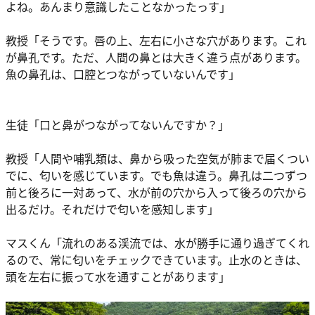
よね。あんまり意識したことなかったっす」
教授「そうです。唇の上、左右に小さな穴があります。これ
が鼻孔です。ただ、人間の鼻とは大きく違う点があります。
魚の鼻孔は、口腔とつながっていないんです」
生徒「口と鼻がつながってないんですか？」
教授「人間や哺乳類は、鼻から吸った空気が肺まで届くつい
でに、匂いを感じています。でも魚は違う。鼻孔は二つずつ
前と後ろに一対あって、水が前の穴から入って後ろの穴から
出るだけ。それだけで匂いを感知します」
マスくん「流れのある渓流では、水が勝手に通り過ぎてくれ
るので、常に匂いをチェックできています。止水のときは、
頭を左右に振って水を通すことがあります」