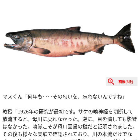
画像(4枚)
マスくん「何年も……その匂いを、忘れないんですね」
教授「1926年の研究が最初です。サケの嗅神経を切断して
放流すると、母川に戻れなかった。逆に、目を潰しても影響
はなかった。嗅覚こそが母川回帰の鍵だと証明されました。
その後も様々な実験で確認されており、川の本流だけでな