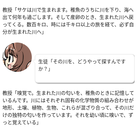
教授「サケは川で生まれます。稚魚のうちに川を下り、海へ
出て何年も過ごします。そして産卵のとき、生まれた川へ戻
ってくる。数百キロ、時には千キロ以上の旅を経て、必ず自
分が生まれた川へ」
生徒「その川を、どうやって探すんです
か？」
教授「嗅覚で。生まれた川の匂いを、稚魚のときに記憶して
いるんです。川にはそれぞれ固有の化学物質の組み合わせが
地形、土壌、植物、生物、これらが混ざり合って、その川だ
けの独特の匂いを作っています。それを幼い頃に嗅いで、ず
っと覚えている」