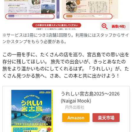
画像(4枚)
※サービスは1冊につき1店舗1回限り。利用後にはスタッフからサイ
ンかスタンプをもらう必要がある。
この一冊を手に、たくさんの店を巡り、宮古島での思い出を
存分に残してほしい。 旅先での出会いが、きっとあなたの
旅をより温かいものにしてくれるはず。「うれしい」が、た
くさん見つかる旅へ、さあ、この本と共に出かけよう！
うれしい宮古島2025～2026
(Naigai Mook)
内外出版社
Amazon
楽天市場