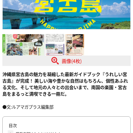
画像(4枚)
沖縄県宮古島の魅力を凝縮した最新ガイドブック『うれしい宮
古島』が完成！ 美しい海や豊かな自然はもちろん、個性あふれ
る文化、そして地元の人々との出会いまで、南国の楽園・宮古
島をまるっと満喫できる一冊だ。
●文:ルアマガプラス編集部
目次