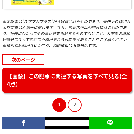
※本記事は”ルアマガプラス”から寄稿されたものであり、著作上の権利お
よび文責は寄稿元に属します。なお、掲載内容は公開日時点のものであ
り、将来にわたってその真正性を保証するものでないこと、公開後の時間
経過等に伴って内容に不備が生じる可能性があることをご了承ください。
※特別な記載がないかぎり、価格情報は消費税込です。
次のページ
【画像】この記事に関連する写真をすべて見る(全
4点）
1
2