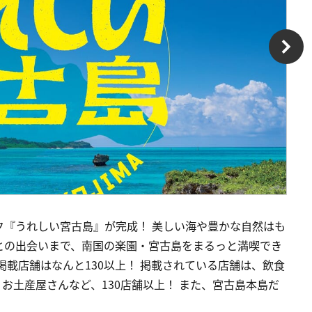
ク『うれしい宮古島』が完成！ 美しい海や豊かな自然はも
との出会いまで、南国の楽園・宮古島をまるっと満喫でき
！ 掲載店舗はなんと130以上！ 掲載されている店舗は、飲食
お土産屋さんなど、130店舗以上！ また、宮古島本島だ