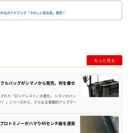
分かるガイドブック『うれしい宮古島』発売！
もっと見る
ックルバッグがシマノから発売。何を乗せ
された「ロッドレスト」の進化。 シマノのバッ
ド）」シリーズから、さらなる実戦的アップデー
プロトミノーがハマり45センチ級を連発