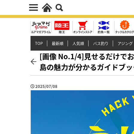
TOP
最新順
人気順
バス釣り
アジング
[画像 No.1/4]見せるだ
島の魅力が分かるガイドブッ
2025/07/08