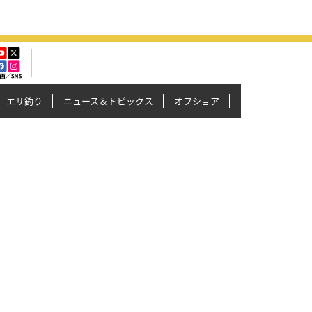
エサ釣り
ニュース＆トピックス
オフショア
イカメタル