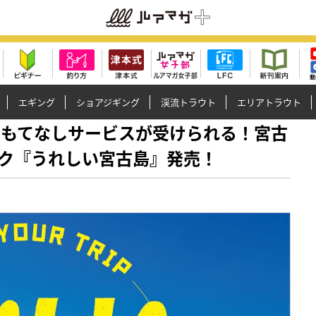
エギング
ショアジギング
渓流トラウト
エリアトラウト
けでおもてなしサービスが受けられる！宮古
ク『うれしい宮古島』発売！