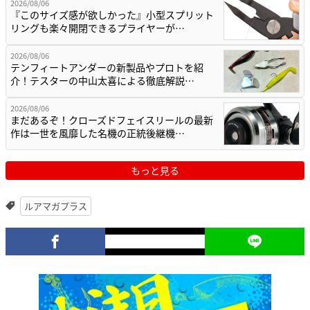
2026/08/06
『このサイズ感が欲しかった』小型スプリット
リングも楽々開閉できるプライヤーが…
2026/08/06
テンフィートアンダーの新製品やプロトを紹
介！テスターの中山太喜による徹底解説…
2026/08/06
まだあるぞ！クローズドフェイスリールの最新
作は一世を風靡した名機の正統後継機…
もっと見る
ルアマガプラス