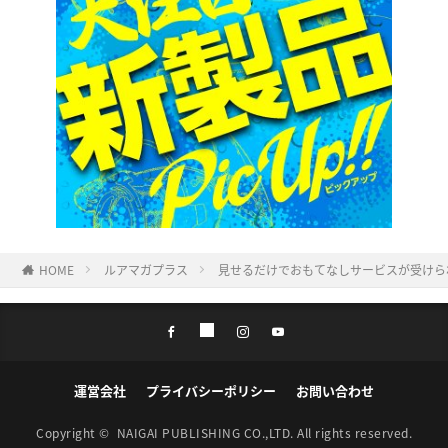
HOME
ルアマガプラス
見せるだけでおもてなしサービスが受けら
運営会社
プライバシーポリシー
お問い合わせ
Copyright ©
NAIGAI PUBLISHING CO.,LTD.
All rights reserved.