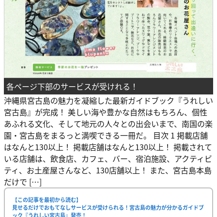
各ページ下部のサービスが受けれる！
沖縄県宮古島の魅力を凝縮した最新ガイドブック『うれしい
宮古島』が完成！ 美しい海や豊かな自然はもちろん、個性
あふれる文化、そして地元の人々との出会いまで、南国の楽
園・宮古島をまるっと満喫できる一冊だ。 目次 1 掲載店舗
はなんと130以上！ 掲載店舗はなんと130以上！ 掲載されて
いる店舗は、飲食店、カフェ、バー、宿泊施設、アクティビ
ティ、お土産屋さんなど、130店舗以上！ また、宮古島本島
だけで […]
【この記事を最初から読む】
見せるだけでおもてなしサービスが受けられる！宮古島の魅力が分かるガイドブ
ック『うれしい宮古島』発売！