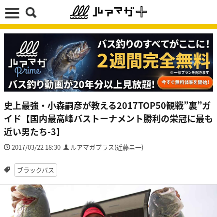
史上最強・小森嗣彦が教える2017TOP50観戦”裏”ガ
イド【国内最高峰バストーナメント勝利の栄冠に最も
近い男たち-3】
2017/03/22 18:30
ルアマガプラス(近藤圭一)
ブラックバス