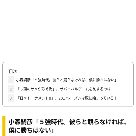
目次
1
小森嗣彦「５強時代。彼らと競らなければ、僕に勝ちはない」
2
「５頭のサメが泳ぐ海」。サバイバルゲームを制するのは…
3
「日々トーナメント!!」。2017シーズンは既に始まっている！
小森嗣彦「５強時代。彼らと競らなければ、
僕に勝ちはない」