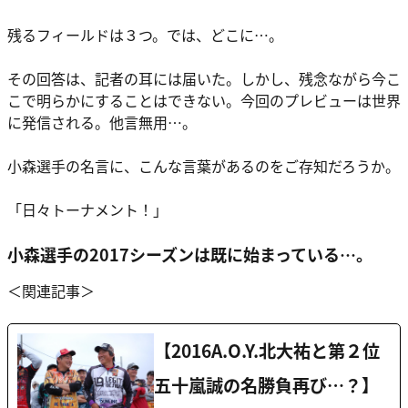
残るフィールドは３つ。では、どこに…。
その回答は、記者の耳には届いた。しかし、残念ながら今こ
こで明らかにすることはできない。今回のプレビューは世界
に発信される。他言無用…。
小森選手の名言に、こんな言葉があるのをご存知だろうか。
「日々トーナメント！」
小森選手の2017シーズンは既に始まっている…。
＜関連記事＞
【2016A.O.Y.北大祐と第２位
五十嵐誠の名勝負再び…？】