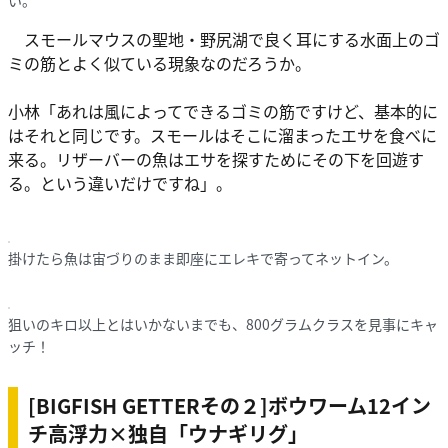
い。
スモールマウスの聖地・野尻湖で良く耳にする水面上のゴ
ミの筋とよく似ている現象なのだろうか。
小林「あれは風によってできるゴミの筋ですけど、基本的に
はそれと同じです。スモールはそこに溜まったエサを食べに
来る。リザーバーの魚はエサを探すためにその下を回遊す
る。という違いだけですね」。
掛けたら魚は宙づりのまま即座にエレキで寄ってネットイン。
狙いのキロ以上とはいかないまでも、800グラムクラスを見事にキャ
ッチ！
[BIGFISH GETTERその２]ボウワーム12イン
チ高浮力×独自「ウナギリグ」