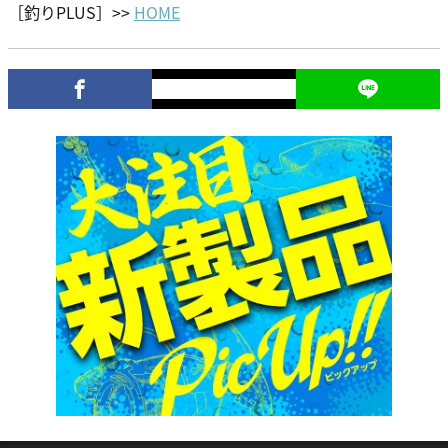
［釣りPLUS］>>
HOME