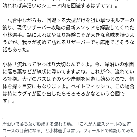
晴れれば岸沿いのシェード内を回遊するはずです」。
試合中ながらも、回遊する大型だけを狙い撃つ虫ルアーの
釣り、現代リザーバー攻略の最新メソッドを解説してくれた
小林選手。話によればやはり経験こそが大きな意味を持つよ
うだが、我々が初めて訪れるリザーバーでも応用できそうな
話もあった。
小林「流れってやっぱり大切なんですよ。今、岸沿いの水面
に落ち葉などが線状に浮いてますよね。これが今、流れてい
る証拠。大型のバスはそのやや岸側を回遊し始めるので、個
体を探す目安にもなりますよ。ベイトフィッシュ、この場合
は特にウグイが回り出したらそろそろかなという合図で
す」。
岸沿いで落ち葉が形成する流れの筋。「これが大型スクールの回遊
コースの目安になる」と小林選手は言う。フィールドで確認してみた