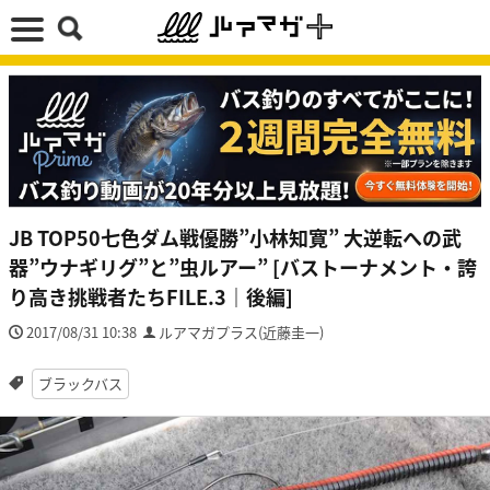
JB TOP50七色ダム戦優勝”小林知寛” 大逆転への武
器”ウナギリグ”と”虫ルアー” [バストーナメント・誇
り高き挑戦者たちFILE.3｜後編]
2017/08/31 10:38
ルアマガプラス(近藤圭一)
ブラックバス