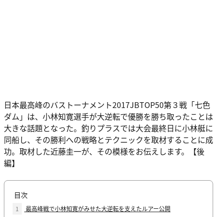
日本最高峰のバストーナメント2017JBTOP50第３戦「七色
ダム」は、小林知寛選手が大逆転で優勝を勝ち取ったことは
大きな話題となった。釣りプラスでは大会最終日に小林艇に
同船し、その勝利への戦略とテクニックを取材することに成
功。取材した近藤圭一が、その模様をお伝えします。【後
編】
目次
1
最高峰戦で小林知寛がみせた大逆転を支えたルアー公開