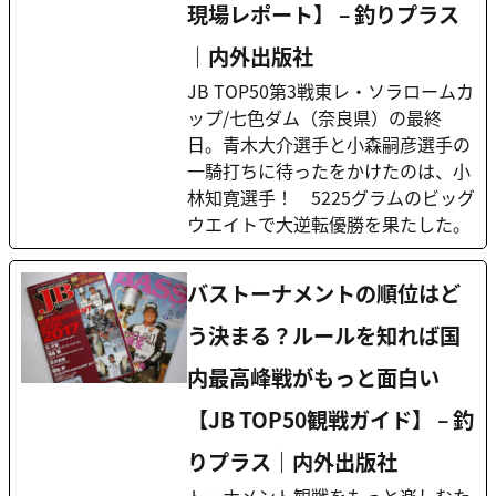
現場レポート】 – 釣りプラス
｜内外出版社
JB TOP50第3戦東レ・ソラロームカ
ップ/七色ダム（奈良県）の最終
日。青木大介選手と小森嗣彦選手の
一騎打ちに待ったをかけたのは、小
林知寛選手！ 5225グラムのビッグ
ウエイトで大逆転優勝を果たした。
バストーナメントの順位はど
う決まる？ルールを知れば国
内最高峰戦がもっと面白い
【JB TOP50観戦ガイド】 – 釣
りプラス｜内外出版社