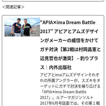
＜関連記事＞
“APIA✕ima Dream Battle
2017” アピアとアムズデザイ
ンがメーカーの威信をかけて
ガチ対決【第2戦は村岡昌憲と
辺見哲也が激突】 – 釣りプラ
ス｜内外出版社
アピアとimaアムズデザインそれぞ
れの所属アングラーが、スズキをタ
ーゲットにガチで対決を繰り広げる
「APIA✕ima Dream Battle
2017」。ルアーマガジンソルト
2017年6月号誌面では、その第１戦