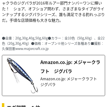
ャクラのジグパラが2016年ルアー部門ナンバーワンに輝い
た！ ショア、オフショア問わず、さまざまなタイプがライ
ンナップするジグパラシリーズ、誰も満足できる釣れっぷり
だ。手頃な店頭価格も大きな魅力。
●自重︰20g,30g,40g,50g,60g●カラー︰全10色（50g,60g）、全22
色（20g,30g,40g）●価格︰オープン※他シリーズ各種あり■撮影︰
久保田憲www.majorcraft.co.jp
Amazon.co.jp: メジャークラ
フト ジグパラ
Amazon.co.jp: メジャークラフト
ジグパラ