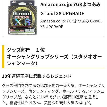
Amazon.co.jp: YGKよつあみ
G-soul X8 UPGRADE
Amazon.co.jp: YGKよつあみ G-soul
X8 UPGRADE
グッズ部門 １位
オーシャングリップシリーズ（スタジオオー
シャンマーク）
10年連続王座に君臨するレジェンド
グッズ部門を制するのは超不動の一番人気、オーシャングリ
ップシリーズ。魚をランディング、ホールドするフィッシュ
グリップだ。なんと2016年でグッズ部門10連覇を達成し
た。機能性はもちろん、美麗な外観も人気の理由だ。