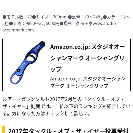
●モデル数︰22●サイズ︰300mm●重量︰80〜245g●カラー︰2〜
5色●価格︰9800〜3万5000円■撮影︰久保田憲www.studio-
oceanmark.com
Amazon.co.jp: スタジオオー
シャンマーク オーシャングリ
ップ
Amazon.co.jp: スタジオオーシャン
マーク オーシャングリップ
ルアーマガジンソルト2017年2月号の「タックル・オブ・
ザ・イヤー」誌面では、１位以下のランキングも紹介してい
る。気になった方はチェックして欲しい。
2017年タックル・オブ・ザ・イヤー投票受付