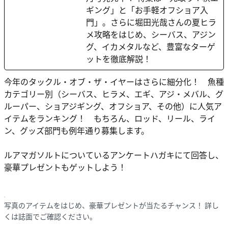
ギング」と「お手軽オフショア入
門」。さらに堀田光哉さんの夏ヒラ
メ攻略をはじめ、シーバス、アジン
グ、イカメタルなど、豊富なターゲ
ットを徹底解説！
今年のタックル・オブ・ザ・イヤーはさらに細分化！ 魚種
カテゴリー別（シーバス、ヒラメ、エギ、アジ・メバル、グ
ルーパー、ショアジギング、オフショア、その他）に人気ア
イテムをランキング！ もちろん、ロッド、リール、ライ
ン、グッズ部門も例年通り募集します。
ルアマガソルトについているアンケートハガキにて回答し、
豪華プレゼントもゲットしよう！
写真のアイテムをはじめ、豪華プレゼントが当たるチャンス！ 詳し
くは誌面でご確認ください。