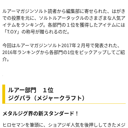
ルアーマガジンソルト読者から編集部に寄せられた、はがき
での投票を元に、ソルトルアータックルのさまざまな人気ア
イテムをランキング。各部門の１位を獲得したアイテムには
「T.O.Y」の称号が贈られるのだ。
今回はルアーマガジンソルト2017年２月号で発表された、
2016年ランキングから各部門の1位をピックアップしてご紹
介。
ルアー部門 １位
ジグパラ（メジャークラフト）
メタルジグ界の新スタンダード！
ヒロセマンを筆頭に、ショアジギ人気を後押ししてきたメジ