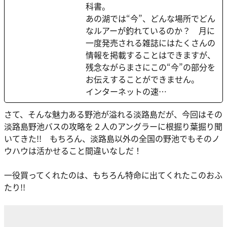
科書。
あの湖では“今”、どんな場所でどん
なルアーが釣れているのか？ 月に
一度発売される雑誌にはたくさんの
情報を掲載することはできますが、
残念ながらまさにこの“今”の部分を
お伝えすることができません。
インターネットの速…
さて、そんな魅力ある野池が溢れる淡路島だが、今回はその
淡路島野池バスの攻略を２人のアングラーに根掘り葉掘り聞
いてきた!! もちろん、淡路島以外の全国の野池でもそのノ
ウハウは活かせること間違いなしだ！
一役買ってくれたのは、もちろん特命に出てくれたこのおふ
たり!!