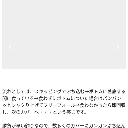
流れとしては、
スキッピングでぶち込む→ボトムに着底する
間に食っている→食わずにボトムについた場合はパンパン
ッとシャクり上げてフリーフォール→食わなかったら即回収
し、次のカバーへ・・・
という感じです。
勝負が早い釣りなので、数多くのカバーにガンガンぶち込ん