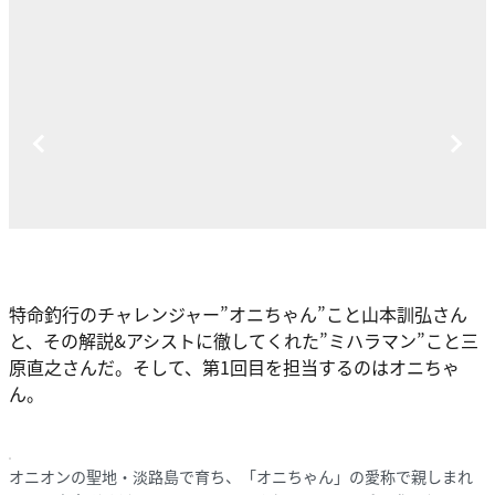
特命釣行のチャレンジャー”オニちゃん”こと山本訓弘さん
と、その解説&アシストに徹してくれた”ミハラマン”こと三
原直之さんだ。そして、第1回目を担当するのはオニちゃ
ん。
オニオンの聖地・淡路島で育ち、「オニちゃん」の愛称で親しまれ