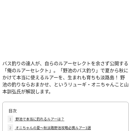
バス釣りの達人が、自らのルアーセレクトを余さず公開する
「俺のルアーセレクト」。「野池のバス釣り」で夏から秋に
かけて本当に使えるルアーを、生まれも育ちも淡路島！ 野
池の釣りならおまかせ、というリューギ・オニちゃんこと山
本訓弘氏が解説します。
目次
1
野池で本当に釣れるルアーは？
2
オニちゃんの夏〜秋淡路野池攻略必携ルアー3選