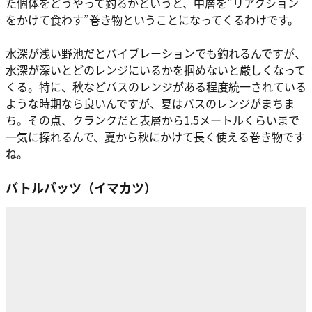
た個体をどうやって釣るかというと、中層を”リアクション
をかけて食わす”巻き物ということになってくるわけです。
水深が浅い野池だとバイブレーションでも釣れるんですが、
水深が深いとどのレンジにいるかを掴めないと厳しくなって
くる。特に、秋などバスのレンジがある程度統一されている
ような時期なら良いんですが、夏はバスのレンジがまちま
ち。その点、クランクだと表層から1.5メートルくらいまで
一気に探れるんで、夏から秋にかけて長く使える巻き物です
ね。
バトルバッツ（イマカツ）