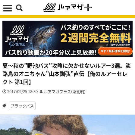
夏〜秋の”野池バス”攻略に欠かせないルアー3選。淡
路島のオニちゃん”山本訓弘”直伝【俺のルアーセレ
クト 第1回】
2017/09/25 18:30
ルアマガプラス(東孔明)
ブラックバス