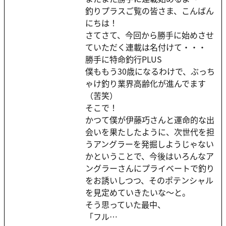
釣りプラスご覧の皆さま、こんばん
にちは！
さてさて、今回から勝手に始めさせ
ていただく連載は名付けて・・・
勝手に特命釣行PLUS
僕ももう30歳になるわけで、ぶっち
ゃけ釣り業界高齢化が進んでます
（苦笑）
そこで！
かつて僕が伊藤巧さんと運命的な出
会いを果たしたように、次世代を担
うアングラーを発掘しようじゃない
かということで、今後はいろんなア
ングラーさんにプライベートで釣り
をお誘いしつつ、そのポテンシャル
を見定めていきたいな～と。
そう思っていた最中、
「フル…