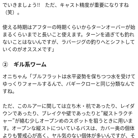
でいきましょう!! ただ、キャスト精度が重要になりすね
（笑）。
使える時期はアフターの時期くらいからターンオーバーが始
まるくらいまでと長いこと使えます。ターンを過ぎても釣れ
ないことはないんですが、ラバージグの釣りへとシフトして
いくのがオススメです」
② ギル系ワーム
オニちゃん
「ブルフラットは水平姿勢を保ちつつ水を受けて
ゆっくりフォールするんで、バギークローと同じ分類なんで
すね。
ただ、このルアーに関しては
立ち木・杭であったり、レイダ
ウンであったり、ブレイクや壁であったりと”縦ストラクチ
ャー”が絡む少しオープンめのスポットを狙うときに用いま
す。
オープンな縦ストについているバスは、カバー奥の個体
よりも警戒心が高く、ヤル気のない個体が多いんですが、そ