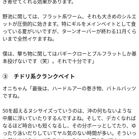
き寄せてくれる効果があります。
野池に関しては、フラット系ワーム、それも大きめのシルエ
ットが圧倒的に効きます。特にギルをメインベイトとして食
っている夏がいいですが、ターンオーバーが終わる11月くら
いまで全然イケますね。
僕は、撃ち物に関してはバギークローとブルフラットしか基
本投げないです（笑）。それで十分です」
③ チドリ系クランクベイト
オニちゃん
「最後は、ハードルアーの巻き物、バトルバッツ
ですね。
50を超えるヌシサイズっていうのは、沖の何もないような
中層に浮いていたりするんですよね。そして、デカくなれば
なるほど時合いも短くなるし、その分ボーッとしてたり、ゆ
ったり泳いだりしていてヤル気のない時間が多い。そういっ