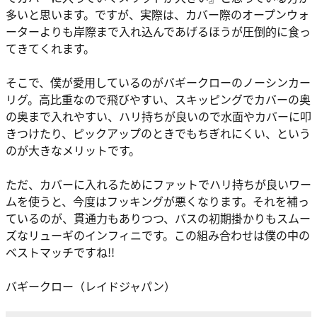
多いと思います。ですが、実際は、カバー際のオープンウォ
ーターよりも岸際まで入れ込んであげるほうが圧倒的に食っ
てきてくれます。
そこで、
僕が愛用しているのがバギークローのノーシンカー
リグ。高比重なので飛びやすい、スキッピングでカバーの奥
の奥まで入れやすい、ハリ持ちが良いので水面やカバーに叩
きつけたり、ピックアップのときでもちぎれにくい、という
のが大きなメリットです。
ただ、カバーに入れるためにファットでハリ持ちが良いワー
ムを使うと、今度はフッキングが悪くなります。それを補っ
ているのが、貫通力もありつつ、バスの初期掛かりもスムー
ズなリューギのインフィニです。この組み合わせは僕の中の
ベストマッチですね!!
バギークロー（レイドジャパン）