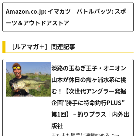
Amazon.co.jp: イマカツ バトルバッツ: スポ
ーツ＆アウトドアストア
［ルアマガ＋］関連記事
淡路の玉ねぎ王子・オニオン
山本が休日の霞ヶ浦水系に挑
む！【次世代アングラー発掘
企画”勝手に特命釣行PLUS”
第1回】 – 釣りプラス｜内外出
版社
またまた勝手に連載始めるよ～