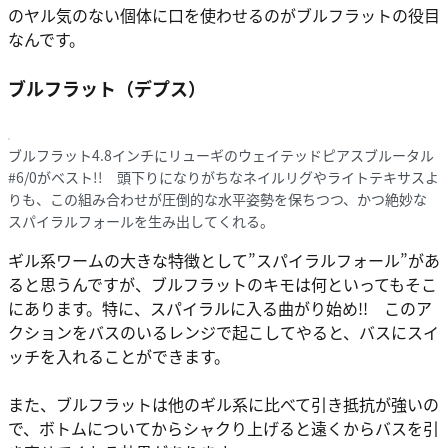
のヤル気のない個体に口を使わせるのがブルフラットの役目
なんです。
ブルフラット（デプス）
ブルフラット4.8インチにリューギのウェイテッドピアスブルータル
#6/0がベスト!! 頭下りになりがちなネイルリグやライトテキサスよ
りも、この組み合わせが圧倒的な水平姿勢を保ちつつ、かつ絶妙な
スパイラルフォールを生み出してくれる。
ギル系ワームの大きな特徴として”スパイラルフォール”があ
ると思うんですが、ブルフラットのキモは何といってもそこ
にあります。特に、スパイラルに入る曲がり始め!! このア
クションをバスのいるレンジで起こしてやると、バスにスイ
ッチを入れることができます。
また、ブルフラットは他のギル系に比べて引き抵抗が強いの
で、ボトムについてからシャクり上げると遠くからバスを引