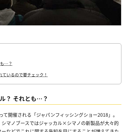
とも…？
れているので要チェック！
ル？ それとも…？
渡って開催される「ジャパンフィッシングショー2018」。
、シマノブースではジャッカル×シマノの新製品が大々的
ターなどでこれに関する告知を目にすることが増えてきた