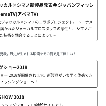
ッカル×シマノ新製品発表会 ジャパンフィッシ
bemaTV(アベマTV)
したジャッカル×シマノのコラボプロジェクト。 トーナメ
磨かれたジャッカルプロスタッフの感性と、 シマノが
た技術を融合することによって…
から発表。歴史が生まれる瞬間をその目で見てほしい！
ショー2018
ョー 2018が開催されます。新製品がいち早く体感でき
フィッシングショーへ！
 SHOW 2018
フィッシングショー2018特設サイトです。