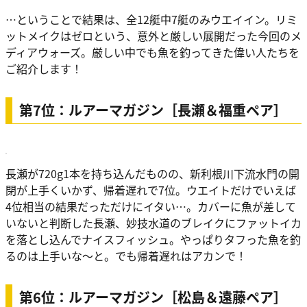
…ということで結果は、全12艇中7艇のみウエイイン。リミ
ットメイクはゼロという、意外と厳しい展開だった今回のメ
ディアウォーズ。厳しい中でも魚を釣ってきた偉い人たちを
ご紹介します！
第7位：ルアーマガジン［長瀬＆福重ペア］
長瀬が720g1本を持ち込んだものの、新利根川下流水門の開
閉が上手くいかず、帰着遅れで7位。ウエイトだけでいえば
4位相当の結果だっただけにイタい…。カバーに魚が差して
いないと判断した長瀬、妙技水道のブレイクにファットイカ
を落とし込んでナイスフィッシュ。やっぱりタフった魚を釣
るのは上手いな～と。でも帰着遅れはアカンで！
第6位：ルアーマガジン［松島＆遠藤ペア］