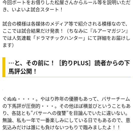
今回ボートをお借りした松屋さんからルール等を説明いただ
き、いよいよ試合スタート！
試合の模様は各媒体のメディア等で紹介される模様なので、
ここでは試合結果だけ発表！（ちなみに『ルアーマガジン』
では人気連載「ドラマチックハンター」にて詳細をお届けし
ます）
…と、その前に！［釣りPLUS］読者からの下
馬評公開！
ぐぬぬ・・・・。やはり昨年の優勝もあって、バサーチーム
の下馬評が圧倒的・・・。その他ほぼ横並びということもあ
り、各誌とも”バサーへの復讐”を目論んでいたに違いない。
無論、私も一年で一番楽しみにしている日でもあるので、意
気込みだけは誰にも負けないつもりで臨みましたよ！！