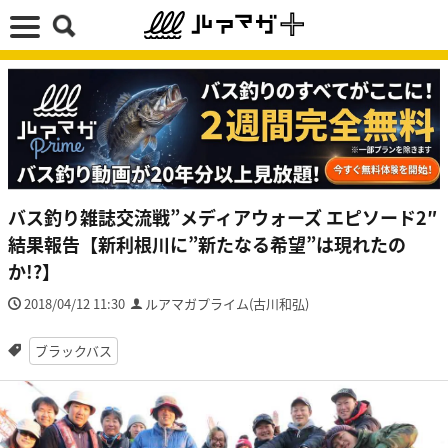
バス釣り雑誌交流戦”メディアウォーズ エピソード2″
結果報告【新利根川に”新たなる希望”は現れたの
か!?】
2018/04/12 11:30
ルアマガプライム(古川和弘)
ブラックバス