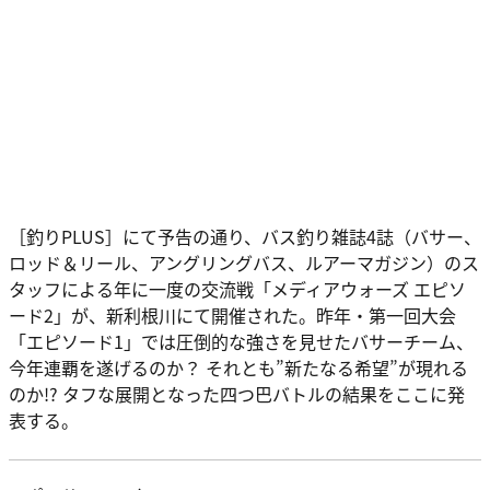
［釣りPLUS］にて予告の通り、バス釣り雑誌4誌（バサー、
ロッド＆リール、アングリングバス、ルアーマガジン）のス
タッフによる年に一度の交流戦「メディアウォーズ エピソ
ード2」が、新利根川にて開催された。昨年・第一回大会
「エピソード1」では圧倒的な強さを見せたバサーチーム、
今年連覇を遂げるのか？ それとも”新たなる希望”が現れる
のか!? タフな展開となった四つ巴バトルの結果をここに発
表する。