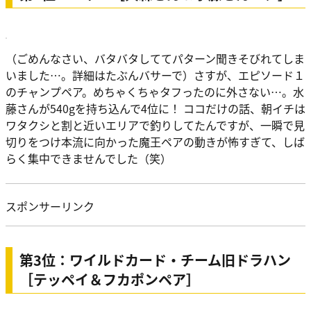
（ごめんなさい、バタバタしててパターン聞きそびれてしま
いました…。詳細はたぶんバサーで）さすが、エピソード１
のチャンプペア。めちゃくちゃタフったのに外さない…。水
藤さんが540gを持ち込んで4位に！ ココだけの話、朝イチは
ワタクシと割と近いエリアで釣りしてたんですが、一瞬で見
切りをつけ本流に向かった魔王ペアの動きが怖すぎて、しば
らく集中できませんでした（笑）
スポンサーリンク
第3位：ワイルドカード・チーム旧ドラハン
［テッペイ＆フカポンペア］