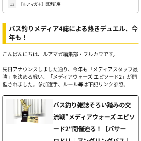
12
［ルアマガ＋］関連記事
バス釣りメディア4誌による熱きデュエル、今
年も！
こんばんにちは、ルアマガ編集部・フルカワです。
先日アナウンスしました通り、今年も
「メディアスタッフ最
強」
を決める戦い、「メディアウォーズ エピソード2」が開
催されました。参加選手、ルール等は下記リンク参照。
バス釣り雑誌そろい踏みの交
流戦”メディアウォーズ エピソ
ード2″開催迫る！【バサー｜
ロドリ｜アングリングバス｜