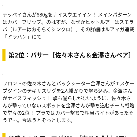
テッペイさんが880gをナイスウエイイン！ メインパターン
はカバーフリップ。のはずが、なぜかヒットルアーはスモラ
バ（ルアーはおそらくシンクロ）。その詳細はルアマガ連載
「ドラハン」にて！
第2位：バサー［佐々木さん＆金澤さんペア］
フロントの佐々木さんとバックシーター金澤さんがエスケー
プツインのテキサスリグを2人掛かりで撃ち込み、金澤さん
がナイスフィッシュ！ 撃ち漏らしがないように、佐々木さ
んが撃っていないスポットを金澤さんが撃ち込むチーム戦略
で堂々の2位！ プラではカバー撃ちで相当バイトがあったそ
うで…。今思うとぞっとします。