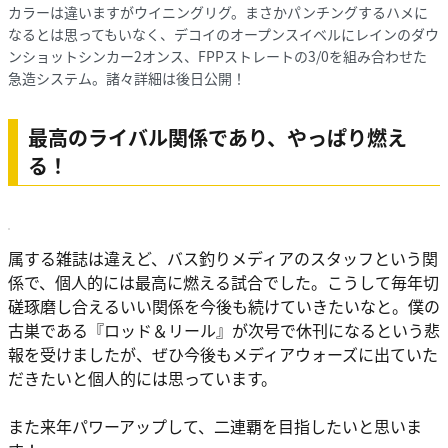
カラーは違いますがウイニングリグ。まさかパンチングするハメに
なるとは思ってもいなく、デコイのオープンスイベルにレインのダウ
ンショットシンカー2オンス、FPPストレートの3/0を組み合わせた
急造システム。諸々詳細は後日公開！
最高のライバル関係であり、やっぱり燃え
る！
属する雑誌は違えど、バス釣りメディアのスタッフという関
係で、個人的には最高に燃える試合でした。こうして毎年切
磋琢磨し合えるいい関係を今後も続けていきたいなと。僕の
古巣である『ロッド＆リール』が次号で休刊になるという悲
報を受けましたが、ぜひ今後もメディアウォーズに出ていた
だきたいと個人的には思っています。
また来年パワーアップして、二連覇を目指したいと思いま