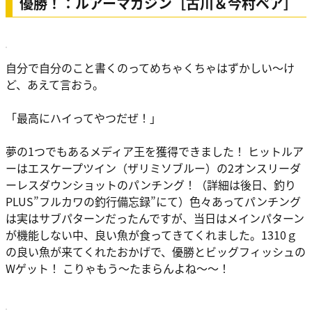
優勝！：ルアーマガジン［古川＆今村ペア］
自分で自分のこと書くのってめちゃくちゃはずかしい～け
ど、あえて言おう。
「最高にハイってやつだぜ！」
夢の1つでもあるメディア王を獲得できました！ ヒットルア
ーはエスケープツイン（ザリミソブルー）の2オンスリーダ
ーレスダウンショットのパンチング！（詳細は後日、釣り
PLUS”フルカワの釣行備忘録”にて）色々あってパンチング
は実はサブパターンだったんですが、当日はメインパターン
が機能しない中、良い魚が食ってきてくれました。1310ｇ
の良い魚が来てくれたおかげで、優勝とビッグフィッシュの
Wゲット！ こりゃもう～たまらんよね～～！