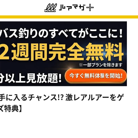
手に入るチャンス!? 激レアルアーをゲ
ズ特典】