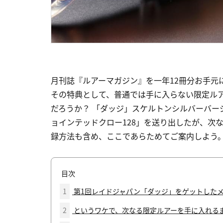
月刊誌『ルアーマガジン』を一年12冊分お手元
その特典として、普通では手に入らない限定ル
だろうか？ 「ダッジ」スケルトンシルバーバ
ョインテッドクロー128」を送り出したが、次
録方法も含め、ここであらためてご案内しよう
目次
1
第1回レイドジャパン「ダッジ」をゲットした
2
というワケで、次なる限定ルアーを手に入れる