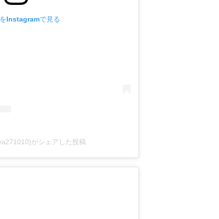
Instagramで見る
ya271010)がシェアした投稿