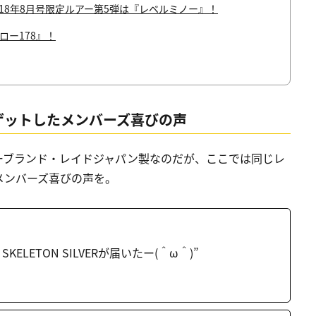
18年8月号限定ルアー第5弾は『レベルミノー』！
ロー178』！
ゲットしたメンバーズ喜びの声
ーブランド・レイドジャパン製なのだが、ここでは同じレ
メンバーズ喜びの声を。
KELETON SILVERが届いたー(＾ω＾)”