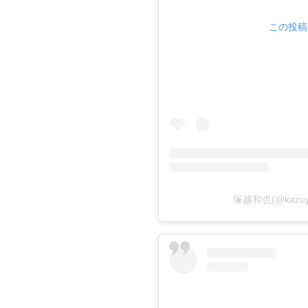
この投稿を
塚越和也(@kazu