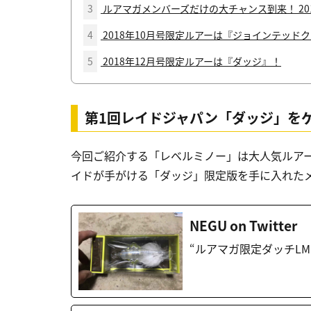
3
ルアマガメンバーズだけの大チャンス到来！ 20
4
2018年10月号限定ルアーは『ジョインテッドク
5
2018年12月号限定ルアーは『ダッジ』！
第1回レイドジャパン「ダッジ」を
今回ご紹介する「レベルミノー」は大人気ルア
イドが手がける「ダッジ」限定版を手に入れた
NEGU on Twitter
“ルアマガ限定ダッチLM S