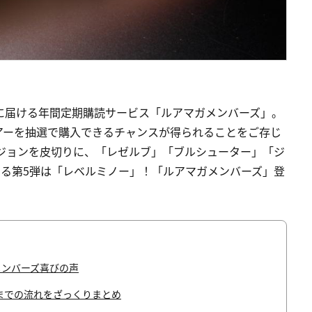
に届ける年間定期購読サービス「ルアマガメンバーズ」。
アーを抽選で購入できるチャンスが得られることをご存じ
ージョンを皮切りに、「レゼルブ」「ブルシューター」「ジ
なる第5弾は「レベルミノー」！「ルアマガメンバーズ」登
。
メンバーズ喜びの声
までの流れをざっくりまとめ