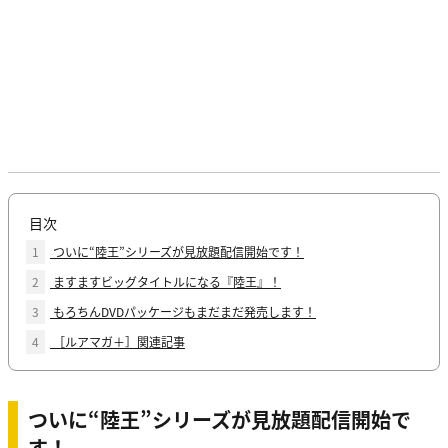
目次
1
ついに“陸王”シリーズが見放題配信開始です！
2
ますますビッグタイトルになる『陸王』！
3
もろちんDVDパッケージもまだまだ発売します！
4
［ルアマガ＋］関連記事
ついに“陸王”シリーズが見放題配信開始で
す！