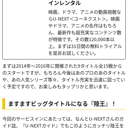
インレンタル
映画、ドラマ、アニメの動画視聴な
らU-NEXT＜ユーネクスト＞。映画
やドラマ、アニメの名作はもちろ
ん、最新作も超充実なコンテンツ数
が特徴です。その数120,000本以
上。まずは31日間の無料トライアル
を是非お試しください。
まずは2014年〜2016年に開催された9タイトル全15戦から
のスタートですが、もちろん今後はあのプロのあのタイトル
や、あの人気シリーズ等々、タイトル充実を迅速に図ってい
く予定ですので、お楽しみもタップリかと思います。
ますますビッグタイトルになる『陸王』！
今回のサービスインにあたっては、なんとU-NEXTさんのガ
イド誌、『U-NEXTガイド』でもこのようにガッチリ陸王を