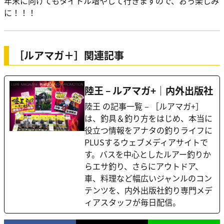
年末に向けてもタイトル増やして行きますので、おっ楽しみ
に！！！
［ルアマガ＋］関連記事
陸王 – ルアマガ+｜内外出版社
陸王 の記事一覧 – ［ルアマガ+］
は、釣具＆釣り方をはじめ、本当に
役立つ情報をアナタの釣りライフに
PLUSするウェブメディアサイトで
す。バスを中心としたルアー釣りか
らエサ釣り、さらにアウトドア、
車、料理など幅広いジャンルのコン
テンツを、内外出版社釣り専門メデ
ィアスタッフが毎日配信。