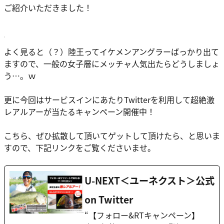
ご紹介いただきました！
よく見ると（？）陸王ってイケメンアングラーばっかり出て
ますので、一般の女子層にメッチャ人気出たらどうしましょ
う…。ｗ
更に今回はサービスインにあたりTwitterを利用して
超絶激
レアルアーが当たるキャンペーン開催中！
こちら、ぜひ拡散して頂いてゲットして頂けたら、と思いま
すので、下記リンクをご覧くださいませ。
U-NEXT＜ユーネクスト＞公式
on Twitter
“【フォロー&RTキャンペーン】