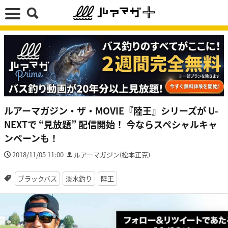
ルアーマガジン・ザ・MOVIE『陸王』シリーズが U-
NEXTで “見放題” 配信開始！ 今ならスペシャルキャ
ンペーンも！
2018/11/05 11:00
ルアーマガジン(松本正克)
ブラックバス
淡水釣り
陸王