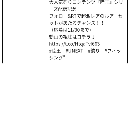
大人気釣りコンテンツ『陸王』シリ
ーズ配信記念！
フォロー&RTで超激レアのルアーセ
ットがあたるチャンス！！
（応募は11/30まで）
動画の視聴はコチラ↓
https://t.co/HtqaTvf663
#陸王 #UNEXT #釣り #フィッ
シング”