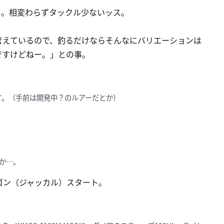
て。相変わらずタックル少ないッス。
考えているので、釣るだけならそんなにバリエーションは
ですけどねー。」との事。
す。（手前は開発中？のルアーだとか）
か…。
ゴン（ジャッカル）スタート。