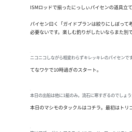
ISMロッドで揃ったにっしぃパイセンの道具立
パイセン曰く「ガイドプランは絞りにしぼって
必要ないです。楽しむ釣りがしたいならまた別
ニコニコしながら相変わらずキレッキレのパイセンで
てなワケで10時過ぎのスタート。
本日の出船は他に1艇のみ。流石に寒すぎるのでしょう
本日のマシモのタックルはコチラ。最初はトリ