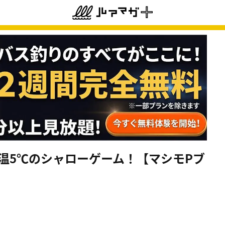
温5℃のシャローゲーム！【マシモPブ