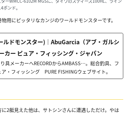
MCC-6102M MGSに、ダイワのスティーズ100HL、ライン
14ポンド。
巻物用にピッタリなカンジのワールドモンスターです。
r (ワールドモンスター)｜AbuGarcia（アブ・ガルシ
ーカー ピュア・フィッシング・ジャパン
具メーカーへRECORDからAMBASS…。総合釣具、フ
ア・フィッシング PURE FISHINGウェブサイト。
方に2艇見えた他は、サトシンさんに遭遇しただけ。やは