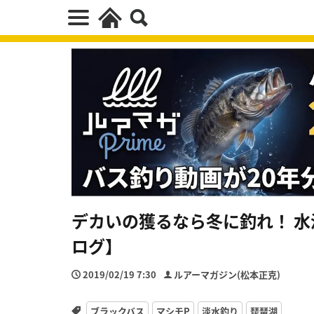
デカいの獲るなら冬に釣れ！ 水
ログ】
2019/02/19 7:30
ルアーマガジン(松本正克)
ブラックバス
マシモP
淡水釣り
琵琶湖