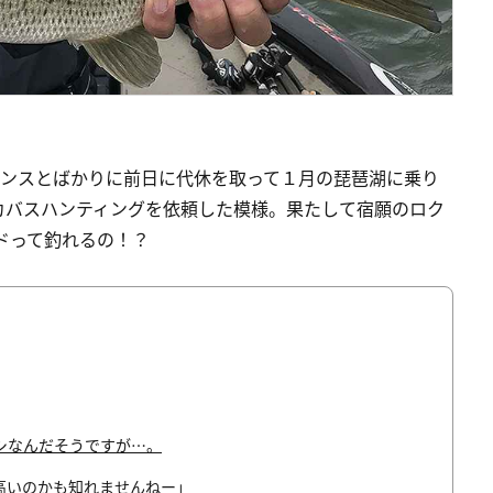
ャンスとばかりに前日に代休を取って１月の琵琶湖に乗り
カバスハンティングを依頼した模様。果たして宿願のロク
ドって釣れるの！？
シなんだそうですが…。
高いのかも知れませんねー」