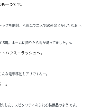
スも一つです。
ストックを開封。八郎潟で二人で50連発とかしたなぁ…。
915着。ホームに降りたら雪が降ってました。ｗ
ートハウス・ラッシュへ。
こんな電車移動もアリですねー。
る…。
優先したホスピタリティあふれる装備品のようです。