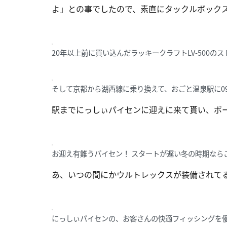
よ」との事でしたので、素直にタックルボック
20年以上前に買い込んだラッキークラフトLV-500の
そして京都から湖西線に乗り換えて、おごと温泉駅に0
駅までにっしぃパイセンに迎えに来て貰い、ボ
お迎え有難うパイセン！ スタートが遅い冬の時期なら
あ、いつの間にかウルトレックスが装備されて
にっしぃパイセンの、お客さんの快適フィッシングを