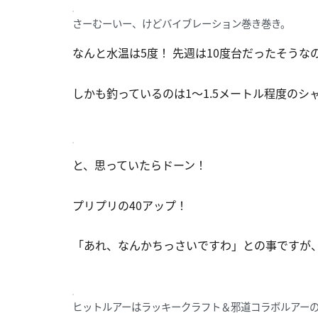
さーむーいー、けどバイブレーション巻き巻き。
なんと水温は5度！ 先週は10度台だったそう
しかも釣っているのは1〜1.5メートル程度のシ
と、思っていたらドーン！
プリプリの40アップ！
「あれ、なんかちっさいですわ」との事ですが
ヒットルアーはラッキークラフト＆邪道コラボルアーの L