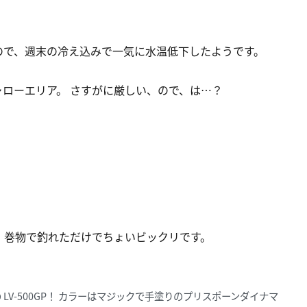
なので、週末の冷え込みで一気に水温低下したようです。
ャローエリア。 さすがに厳しい、ので、は…？
、巻物で釣れただけでちょいビックリです。
V-500GP！ カラーはマジックで手塗りのプリスポーンダイナマ