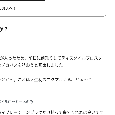
うお店へ！
か？
定が入ったため、前日に前乗りしてディスタイルプロスタ
のデカバスを狙おうと画策しました。
たとか…。これは人生初のロクマルくる、かぁ〜？
バイルロッド一本のみ！
バイブレーションプラグだけ持って来てくれれば良いです