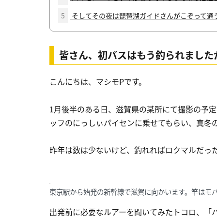
5
そしてその夜は琵琶湖ガイドさんがこぞって通
皆さん、初バスはもう釣られました
こんにちは、マシモPです。
1月後半のある日、滋賀県の某所にて撮影の予
ッフのにっしぃパイセンに乗せてもらい、真冬
昨年は数は少ないけど、釣れればロクマルだっ
東京駅から始発の新幹線で滋賀に向かいます。竿はモ
出発前に必要なルアーを聞いてみたトコロ、「