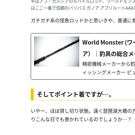
竿はアブ・ガルシアのモバイルロッド、ワールドモンスターW
はここ一番で信頼のバリバス ガノア アブソルートAAA
ガチガチ系の怪魚ロッドかと思いきや、普通に
World Monste
ア）｜釣具の総合メ
精密機械メーカーから釣り
ィッシングメーカー ピュ
そしてポイント着ですが…。
いやー、ほぼ貸し切り状態。遠く琵琶湖大橋の
りこんな日でも巻かれているのでしょうか…？