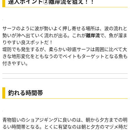
達人ポイント②離岸流を狙え！！
サーフのように波が勢いよく押し寄せる場所は、波の流れと
勢いが沖へ出ていく流れが出る。これが
離岸流
で、魚が溜ま
りやすい良スポットだ！
堤防でも発生するが、柔らかい砂底サーフは周囲に比べて大
きな地形変化をともなうのでベイトもターゲットとなる魚も
付きやすい。
釣れる時間帯
青物狙いのショアジギングに良いのは、朝から夕方までの明
るい時間帯となる。とくに有望なのは朝と夕方のマヅメ時だ