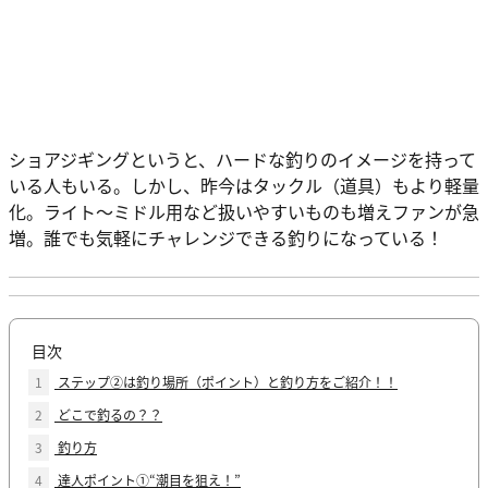
ショアジギングというと、ハードな釣りのイメージを持って
いる人もいる。しかし、昨今はタックル（道具）もより軽量
化。ライト～ミドル用など扱いやすいものも増えファンが急
増。誰でも気軽にチャレンジできる釣りになっている！
目次
1
ステップ②は釣り場所（ポイント）と釣り方をご紹介！！
2
どこで釣るの？？
3
釣り方
4
達人ポイント①“潮目を狙え！”