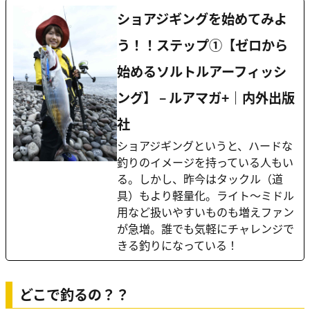
ショアジギングを始めてみよ
う！！ステップ①【ゼロから
始めるソルトルアーフィッシ
ング】 – ルアマガ+｜内外出版
社
ショアジギングというと、ハードな
釣りのイメージを持っている人もい
る。しかし、昨今はタックル（道
具）もより軽量化。ライト～ミドル
用など扱いやすいものも増えファン
が急増。誰でも気軽にチャレンジで
きる釣りになっている！
どこで釣るの？？