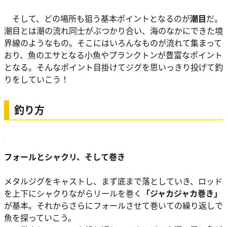
そして、どの場所も狙う基本ポイントとなるのが
潮目
だ。
潮目とは潮の流れ同士がぶつかり合い、海のなかにできた境
界線のようなもの。そこにはいろんなものが流れて集まって
おり、魚のエサとなる小魚やプランクトンが豊富なポイント
となる。そんなポイント目掛けてジグを思いっきり投げて釣
りをしていこう！
釣り方
フォールとシャクリ、そして巻き
メタルジグをキャストし、まず底まで落としていき、ロッド
を上下にシャクりながらリールを巻く
「ジャカジャカ巻き」
が基本。それからさらにフォールさせて巻いての繰り返しで
魚を探っていこう。