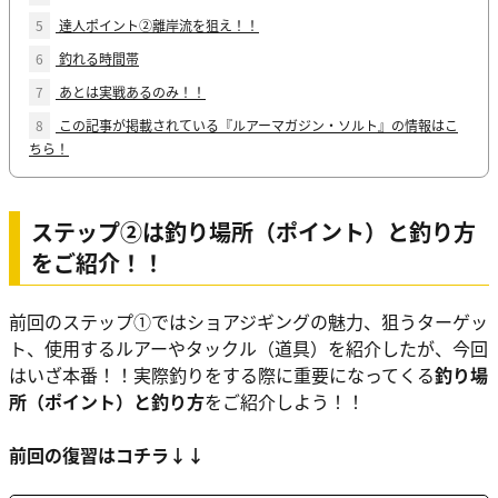
5
達人ポイント②離岸流を狙え！！
6
釣れる時間帯
7
あとは実戦あるのみ！！
8
この記事が掲載されている『ルアーマガジン・ソルト』の情報はこ
ちら！
ステップ②は釣り場所（ポイント）と釣り方
をご紹介！！
前回のステップ①ではショアジギングの魅力、狙うターゲッ
ト、使用するルアーやタックル（道具）を紹介したが、今回
はいざ本番！！実際釣りをする際に重要になってくる
釣り場
所（ポイント）と釣り方
をご紹介しよう！！
前回の復習はコチラ↓↓