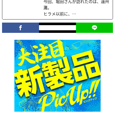
今回、堀田さんが訪れたのは、遠州
灘。
ヒラメ以前に、…