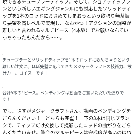
現できるチューブラーティップ。そして、ショアティップラ
ンという新しいエギングジャンルにも対応したソリッドティ
ップを1本のロッドにおさめてしまおうという欲張り無茶振
り要望を高レベルで実現し、なおかつ！アクションの調整が
難しいと言われるマルチピース（4本継）でお願いなんてい
っちゃったもんだから……。
チューブラーとソリッドティップを1本のロッドに収めちゃうという
難しい注文に。ほぼ完璧に応えてきたメジャークラフトの技術力、設
計力…。ゴイスーです！
合計5本の4ピース。ベンディングは動画をご覧いただいた通りで
す！
でも、さすがメジャークラフトさん。動画のベンディングを
ごらんください！ どちらも完璧！ 下の3本は同じブラン
クで、ティップだけ交換して撮影したロッドの曲がりをごら
んくださいませ。昨今のマルチピースは完成度が高いのはわ