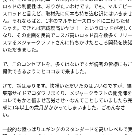
ロッドの利便性は、ありがたいわけです。でも、マルチピー
スロッドと言えど、取材先に何本も持ち込む訳にはいきませ
ん。それならばと、1本のマルチピースロッドに二役もたせ
ちゃえ。できれば完成度高いヤツ！ というロッドが欲しく
なり、その企画を良質でコスパ高いロッド群を数多くリリー
スするメジャークラフトさんに持ちかけたところ開発を快諾
いただきました。
で、このコンセプトを、多くはないですが読者の皆様にもご
提供できるようにとココまで来ました。
さて、話は戻ります。快諾いただいたのはいいのですが、編
集部サイドでコダワリまくり、メジャークラフトの開発陣を
コレでもかと悩ませ苦労させ…なんてことしていましたら完
成に1年以上の歳月がかかってしまいました。ごめんなさ
い。
一般的な陸っぱりエギングのスタンダードを高いレベルで実