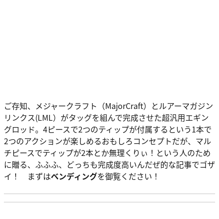
ご存知、メジャークラフト（MajorCraft）とルアーマガジン
リンクス(LML）がタッグを組んで完成させた超汎用エギン
グロッド。4ピースで2つのティップが付属するという1本で
2つのアクションが楽しめるおもしろコンセプトだが、マル
チピースでティップが2本とか無理くりぃ！という人のため
に贈る、ふふふ、どっちも完成度高いんだぜ的な記事でゴザ
イ！ まずは
ベンディング
を御覧ください！