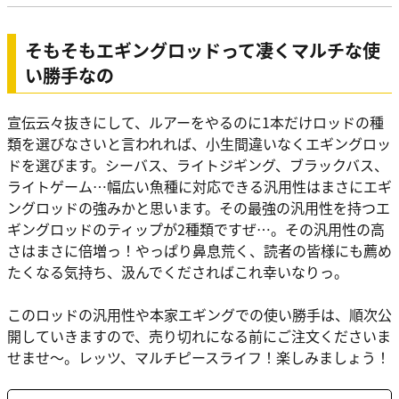
そもそもエギングロッドって凄くマルチな使
い勝手なの
宣伝云々抜きにして、ルアーをやるのに1本だけロッドの種
類を選びなさいと言われれば、小生間違いなくエギングロッ
ドを選びます。シーバス、ライトジギング、ブラックバス、
ライトゲーム…幅広い魚種に対応できる汎用性はまさにエギ
ングロッドの強みかと思います。その最強の汎用性を持つエ
ギングロッドのティップが2種類ですぜ…。その汎用性の高
さはまさに倍増っ！やっぱり鼻息荒く、読者の皆様にも薦め
たくなる気持ち、汲んでくださればこれ幸いなりっ。
このロッドの汎用性や本家エギングでの使い勝手は、順次公
開していきますので、売り切れになる前にご注文くださいま
せませ〜。レッツ、マルチピースライフ！楽しみましょう！