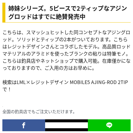
姉妹シリーズ。5ピースで2ティップなアジン
グロッドはすでに絶賛発売中
こちらは、スマッシュヒットした同コンセプトなアジングロ
ッド。ソリッドとティップの2本がついております。こちら
はレジットデザインさんとコラボしたモデル。高品質ロッド
マテリアルのアラミドを使ったブランクの粘りは特筆モノ。
こちらは釣具店やネットショップで購入可能。在庫僅かにな
っておりますので、ご入用の方はお早めに。
検索はLML×レジットデザイン MOBILE5 AJING-ROD 2TIP
で！
全国の釣具店でもご注文いただけます。