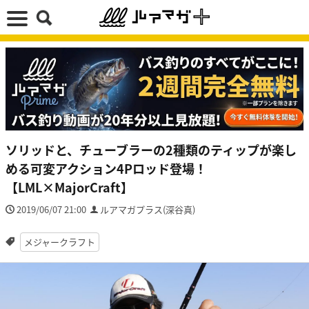
ソリッドと、チューブラーの2種類のティップが楽し
める可変アクション4Pロッド登場！
【LML×MajorCraft】
2019/06/07 21:00
ルアマガプラス(深谷真)
メジャークラフト