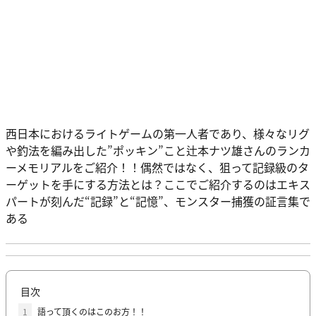
西日本におけるライトゲームの第一人者であり、様々なリグ
や釣法を編み出した”ポッキン”こと辻本ナツ雄さんのランカ
ーメモリアルをご紹介！！偶然ではなく、狙って記録級のタ
ーゲットを手にする方法とは？ここでご紹介するのはエキス
パートが刻んだ“記録”と“記憶”、モンスター捕獲の証言集で
ある
目次
1
語って頂くのはこのお方！！