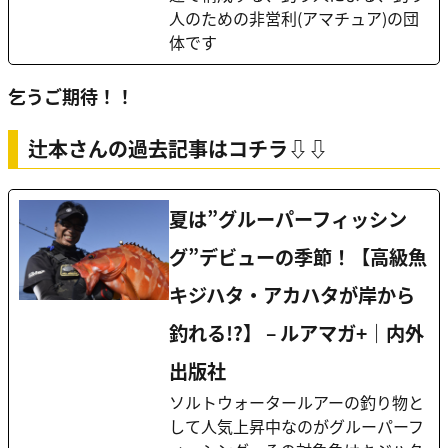
人のための非営利(アマチュア)の団
体です
乞うご期待！！
辻本さんの過去記事はコチラ⇩⇩
夏は”グルーパーフィッシン
グ”デビューの季節！【高級魚
キジハタ・アカハタが岸から
釣れる!?】 – ルアマガ+｜内外
出版社
ソルトウォータールアーの釣り物と
して人気上昇中なのがグルーパーフ