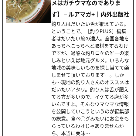
メはガチウマなのでありま
す】 – ルアマガ+｜内外出版社
釣り人はだいたい舌が肥えている。
ということで、［釣りPLUS］編集
者はだいたい旅の達人。全国各地を
あっちへこっちへと取材をするわけ
ですが、過酷な釣りロケの唯一の楽
しみといえば地元グルメ。いろんな
地域の美味しいものを探し当てて楽
しませて頂いております…。しか
も…現地の釣り人さんのオススメは
だいたいアタリ。釣り人は舌が肥え
てる方が多いので、イケてる店が多
いんですよ。そんなウマウマな情報
を公開していこうというのが編集部
の総意。食べ◯グみたいにお金をも
らっているわけじゃありませんか
ら、本当に美味…