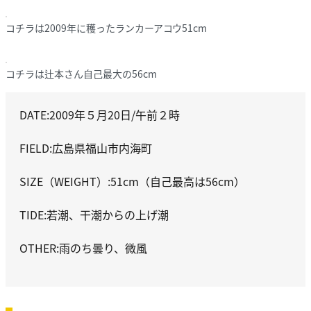
コチラは2009年に穫ったランカーアコウ51cm
コチラは辻本さん自己最大の56cm
DATE:2009年５月20日/午前２時
FIELD:広島県福山市内海町
SIZE（WEIGHT）:51cm（自己最高は56cm）
TIDE:若潮、干潮からの上げ潮
OTHER:雨のち曇り、微風