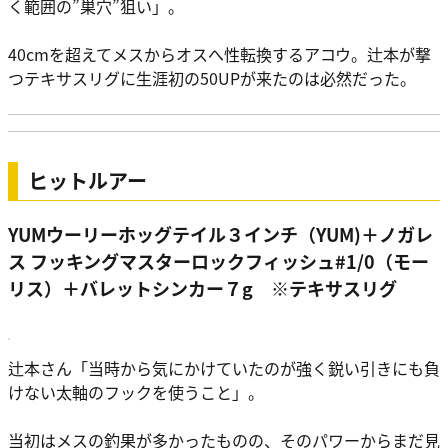
く範囲の”巣穴”狙い」。
40cmを超えてメスからオスへ性転換するアコウ。辻本が撃
つテキサスリグに生涯初の50UPが来たのは必然だった。
ヒットルアー
YUMウーリーホッグテイル３インチ（YUM)＋ノガレ
ス フッキングマスターロックフィッシュ#1/0（モー
リス）＋バレットシンカー７g ※テキサスリグ
辻本さん
「当時から気にかけていたのが強く鋭い引きにも負
けない太軸のフックを使うこと」。
当初はメスの釣果が多かったものの、そのパワーからまだ見