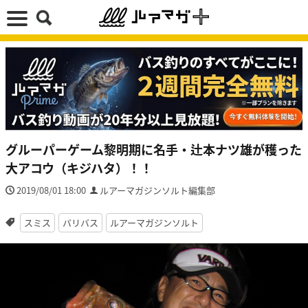
グルーパーゲーム黎明期に名手・辻本ナツ雄が穫った
大アコウ（キジハタ）！！
2019/08/01 18:00
ルアーマガジンソルト編集部
スミス
バリバス
ルアーマガジンソルト