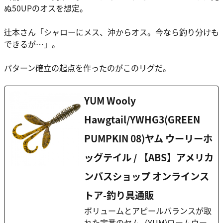
ぬ50UPのオスを想定。
辻本さん
「シャローにメス、沖からオス。今なら釣り分けも
できるが…」。
パターン確立の起点を作ったのがこのリグだ。
YUM Wooly
Hawgtail/YWHG3(GREEN
PUMPKIN 08)ヤム ウーリーホ
ッグテイル / 【ABS】アメリカ
ンバスショップ オンラインス
トア-釣り具通販
ボリュームとアピールバランスが取
れた定番のヤム（YUM)ワームウー