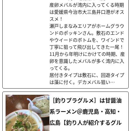
産卵メバルが湾内に入ってくる時期
は愛媛県今治市大三島井口港がオス
スメ！
瀬戸しまなみエリアがホームグラウ
ンドのポッキンさん。敷石のエンド
やウイードのボトムを、ワインドで
丁寧に狙って飛び出してきた一尾！
11月から年明けにかけての時期、産
卵を意識したメバルが多く湾内に入
ってくる。
居付きタイプは敷石に、回遊タイプ
は藻に付く。デカメバル狙い…
［釣りプラグルメ］は甘醤油
系ラーメン＠鹿児島・高知・
広島【釣り人が紹介するグル