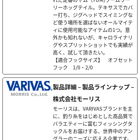
リーホッグテイル。テキサスでカバ
ー打ち、ジグヘッドでスイミングな
ど使う場所を選ばないオールマイテ
ィに使用可能なアイテムの1つ。意
外かも知れないが、キャロライナリ
グやスプリットショットでも実績が
高く、試して頂きたい。
【適合フックサイズ】 オフセット
フック 1/0・2/0
製品詳細 – 製品ラインナップ –
株式会社モーリス
モーリスは、VARIVASブランドを主
に、釣り糸をはじめとした高品質で
バラエティーに富むフィッシングタ
ックルをお届けする、世界中のアン
グラーのニーズに応える企業です。