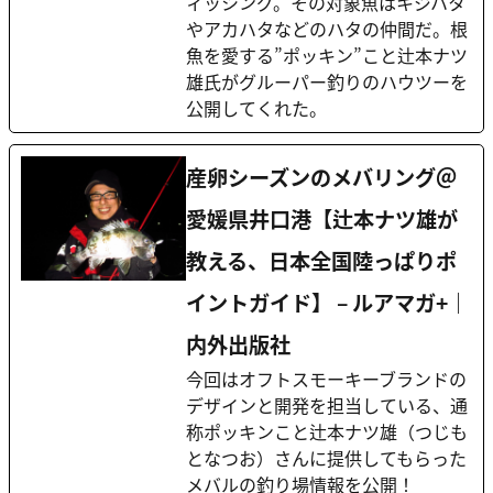
ィッシング。その対象魚はキジハタ
やアカハタなどのハタの仲間だ。根
魚を愛する”ポッキン”こと辻本ナツ
雄氏がグルーパー釣りのハウツーを
公開してくれた。
産卵シーズンのメバリング＠
愛媛県井口港【辻本ナツ雄が
教える、日本全国陸っぱりポ
イントガイド】 – ルアマガ+｜
内外出版社
今回はオフトスモーキーブランドの
デザインと開発を担当している、通
称ポッキンこと辻本ナツ雄（つじも
となつお）さんに提供してもらった
メバルの釣り場情報を公開！