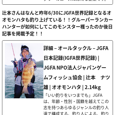
辻本さんはなんと昨年6/30にJGFA世界記録となるオ
オモンハタも釣り上げている！！グルーパーランカー
ハンターが如何にしてこのモンスター穫ったのか後日
記事を掲載予定！！
詳細 – オールタックル – JGFA
日本記録(IGFA世界記録) |
JGFA NPO法人ジャパンゲー
ムフィッシュ協会 | 辻本 ナツ
雄 | オオモンハタ | 2.14kg
「いい釣りをいつまでも」JGFA
は、年齢・性別・国籍を越えてこの
志を持つあらゆるジャンルの釣り人
達で構成する、釣り人による、釣り