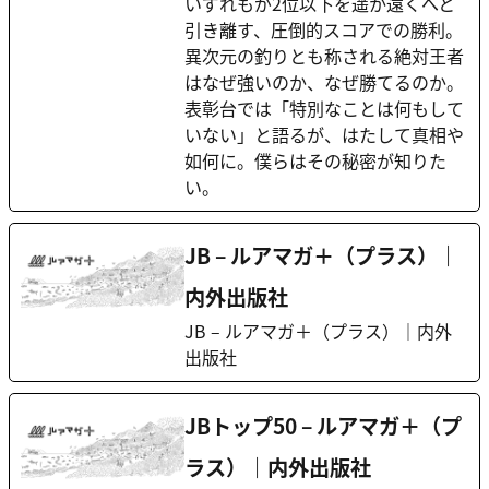
いずれもが2位以下を遥か遠くへと
引き離す、圧倒的スコアでの勝利。
異次元の釣りとも称される絶対王者
はなぜ強いのか、なぜ勝てるのか。
表彰台では「特別なことは何もして
いない」と語るが、はたして真相や
如何に。僕らはその秘密が知りた
い。
JB – ルアマガ＋（プラス）｜
内外出版社
JB – ルアマガ＋（プラス）｜内外
出版社
JBトップ50 – ルアマガ＋（プ
ラス）｜内外出版社