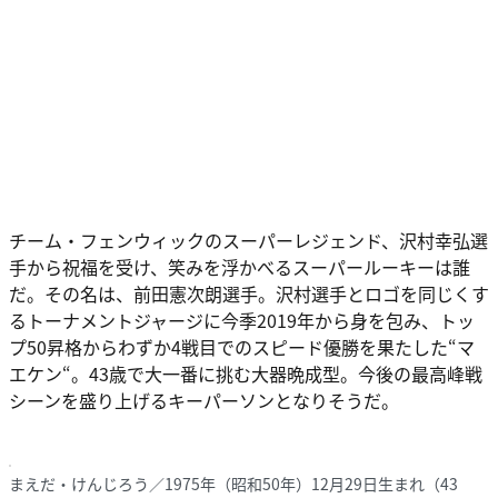
チーム・フェンウィックのスーパーレジェンド、沢村幸弘選
手から祝福を受け、笑みを浮かべるスーパールーキーは誰
だ。その名は、前田憲次朗選手。沢村選手とロゴを同じくす
るトーナメントジャージに今季2019年から身を包み、トッ
プ50昇格からわずか4戦目でのスピード優勝を果たした“マ
エケン“。43歳で大一番に挑む大器晩成型。今後の最高峰戦
シーンを盛り上げるキーパーソンとなりそうだ。
まえだ・けんじろう／1975年（昭和50年）12月29日生まれ（43