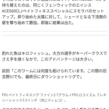
持ち替えたのは、同じくフェンウィックのエイシス
ACES60CLJベイトフィネススペシャルにスモラバのセット
アップ。昇り始めた太陽に対して、シェードとなる下流側の
壁を撃ち始めて数投。即座に結果は出た。
釣れた魚はキロフィッシュ。大方の選手がキーパークラスで
さえ手を焼くなかで、このアドバンテージは大きい。
前田「このワームには何度も助けられています。この間の旧
吉野川でも、最終日にダウンショットリグで」
PDLベイトフィネスジグ ファイン2.7グラム＋PDLロコイズム フレキ
シーシャッド3.5インチ（共にティムコ）。