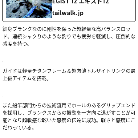
EGIST TZ エギストTZ
tailwalk.jp
細身ブランクなのに剛性を保った超軽量な高バランスロッ
ド。連続シャクりのような釣りでも疲労を軽減し、圧倒的な
感度を持つ。
ガイドは軽量チタンフレーム＆超肉薄トルザイトリングの最
上級アイテムを搭載。
また船竿部門からの技術流用でホールのあるグリップエンド
を採用し、ブランクスからの振動を一方向に逃がすことが可
能となり超敏感な乾いた感度の伝達に成功。軽さと感度にこ
だわっている。