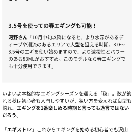
3.5号を使っての春エギングも可能！
河野さん
「10月中旬以降になると、より水深があるデ
ィープや潮流のあるエリアで大型を狙える時期。3.0～
3.5号のエギを使い始めますので、より遠投性とパワー
のある83MLがおすすめ。このモデルなら春エギングで
も十分使用できます」
いよいよ本格的なエギングシーズンを迎える「
秋
」。数が釣
れる秋は初心者も入門しやすいが、狙い方を変えれば良型も
釣れ、
エギングを1番楽しめる時期と言っても過言ではない
だろう
。
「
エギストTZ
」これからエギングを始める初心者でも沢山