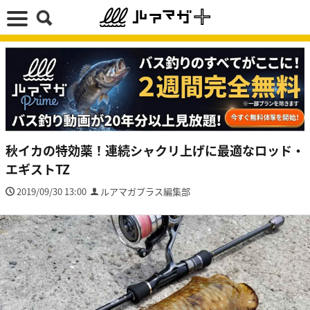
秋イカの特効薬！連続シャクリ上げに最適なロッド・
エギストTZ
2019/09/30 13:00
ルアマガプラス編集部