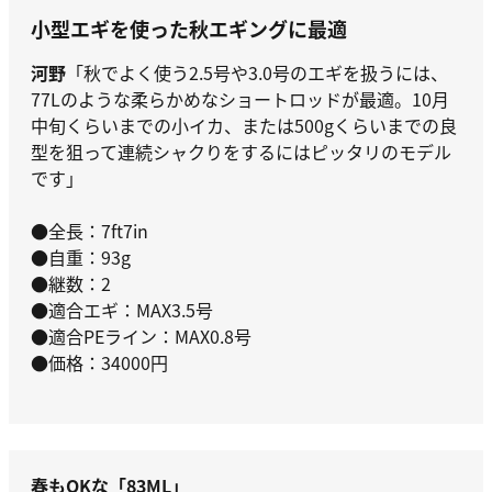
小型エギを使った秋エギングに最適
河野
「秋でよく使う2.5号や3.0号のエギを扱うには、
77Lのような柔らかめなショートロッドが最適。10月
中旬くらいまでの小イカ、または500gくらいまでの良
型を狙って連続シャクりをするにはピッタリのモデル
です」
●全長：7ft7in
●自重：93g
●継数：2
●適合エギ：MAX3.5号
●適合PEライン：MAX0.8号
●価格：34000円
春もOKな「83ML」