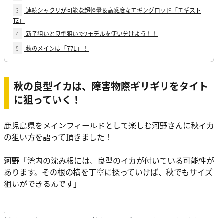
3
連続シャクリが可能な超軽量＆高感度なエギングロッド「エギスト
TZ」
4
新子狙いと良型狙いで2モデルを使い分けよう！！
5
秋のメインは「77L」！
秋の良型イカは、障害物際ギリギリをタイト
に狙っていく！
鹿児島県をメインフィールドとして楽しむ河野さんに秋イカ
の狙い方を語って頂きました！
河野
「湾内の沈み根には、良型のイカが付いている可能性が
あります。その根の横を丁寧に探っていけば、秋でもサイズ
狙いができるんです」