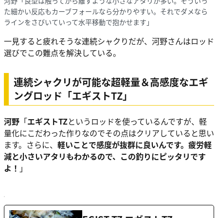
河野「良型は触ってから離すような小さなアタリが多い。そういっ
た細かい反応もカーブフォールなら分かりやすい。それでダメなら
ラインをさびいていって水平移動で抱かせます」
一見すると疲れそうな連続シャクりだが、河野さんはロッド
選びでこの難点を解決している。
連続シャクリが可能な超軽量＆高感度なエギ
ングロッド「エギストTZ」
河野
「
エギストTZ
というロッドを使っているんですが、軽
量化にこだわった作りなのでその点はクリアしていると思い
ます。さらに、
軽いことで感度が抜群に良いんです。疲労軽
減と小さいアタリもわかるので、この釣りにピッタリです
よ！
」