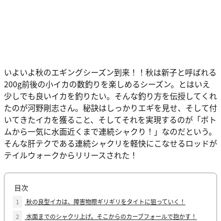
いよいよ秋のエギングシーズン到来！！秋は新子と呼ばれる
200g前後の小イカの数釣りを楽しめるシーズン。とはいえ
少しでも良いイカを釣りたい。そんな釣り方を伝授してくれ
たのが河野剛志さん。秘訣はしっかりエギを見せ、そして付
いてきたイカを獲ること、そしてそれを実現するのが「ボト
ムから一気に水面近くまで連続シャクり！」なのだという。
そんな肝テクである連続シャクリを軽快にこなせるロッドが
テイルウォークからリリースされた！
目次
1
秋の良型イカは、障害物際ギリギリをタイトに狙っていく！
2
水面までのシャクリ上げ。そこからのカーブフォールで抱かす！