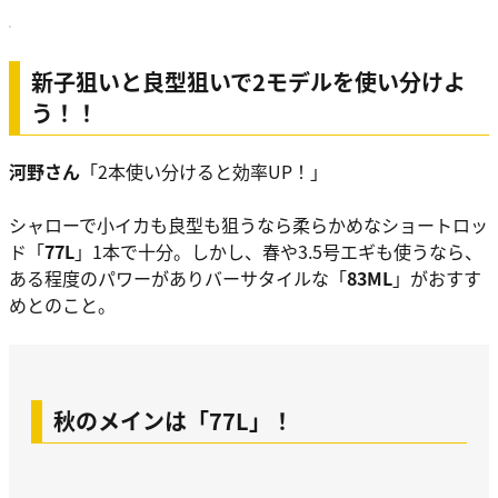
新子狙いと良型狙いで2モデルを使い分けよ
う！！
河野さん
「2本使い分けると効率UP！」
シャローで小イカも良型も狙うなら柔らかめなショートロッ
ド「
77L
」1本で十分。しかし、春や3.5号エギも使うなら、
ある程度のパワーがありバーサタイルな「
83ML
」がおすす
めとのこと。
秋のメインは「77L」！