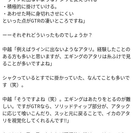
・積極的に掛けていける。
・あわせた時に身切れさせにくい
といった点がGTRの凄いところですね」
ーーそれぞれどういったものでしょうか？
中越
「例えばラインに出ないようなアタリ。経験したことの
ある方も多いと思いますが、エギングのアタリは糸ふけで見
ることが多いですよね」
シャクっているとすでに掛かっていた、なんてことも多いで
す（笑）。
中越
「そうですよね（笑）。エギングはあたりをとるのが難
しい。ですがGTRなら、
ソリッドティップ部分が、アタック
に応じて喰いこんだり、スッと元に戻ることで、イカのアタ
リを視覚化してくれる
んです!!」