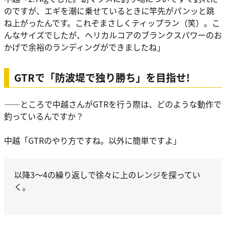
のですが、エギを潮に乗せているときに竿先がパンッと跳
ね上がったんです。これぞまさしくティップラン（笑）。こ
んなサイズでしたが、ヘリカルコアのブランクスパワーのお
かげで余裕のランディングができましたね」
GTRで「防波堤で独り勝ち」を目指せ!
――ところで中越さんがGTRを行う際は、どのような動作で
釣っているんですか？
中越
「GTRのやり方ですね。以外に簡単ですよ」
以降3～4の繰り返しで徐々に上のレンジを探ってい
く。