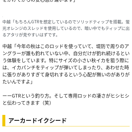
中越「もちろんGTRを想定しているのでソリッドティップを搭載。蛍
光オレンジのスレッドを使用しているので、暗い中でもティップに出
るアタリが見やすいはずです。
中越
「今年の秋はこのロッドを使っていて、堤防で周りのア
ングラーが誰も釣れていない中、自分だけが釣れ続けるとい
う体験をしています。特にサイズの小さい秋イカを狙う際に
は、イカパンチをティップが弾いてしまったり、あわせた時
に張りがありすぎて身切れするという心配が無いのがありが
たいんですよ」
ーーGTRという釣り方。そして専用ロッドの凄さがヒシヒシ
と伝わってきます（笑）
アーカードイクシード