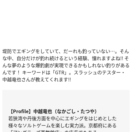
堤防でエギングをしていて、だーれも釣っていない…。そん
な中、自分だけが釣れ続けるという経験、憧れますよね!! そ
んな夢のような爆釣劇が実現できるかもしれない釣りがある
んです！ キーワードは「GTR」。スラッシュのテスター・
中越竜也さんが教えてくれます!!
【Profile】中越竜也（なかごし・たつや）
若狭湾や丹後方面を中心にエギングをはじめとした
様々なソルトゲームを楽しむ実力派。京都府にある