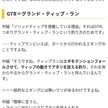
GTR＝グランド・ティップ・ラン
中越
「ソリッドティップを搭載している理由。それはGTR、
つまり
グランド・ティップ・ラン
という釣り方のためです」
――ティップランといえば、ボートから行われるエギングの
ことですよね。
中越
「そうですね。ティップランは
エギをテンションフォー
ルさせて、ティップの動きでアタリを捉える釣り
。それを岸
からやるから
グランド・ティップ・ラン
と呼んでいるんで
す」
ーー一般的なエギングには無いウリがあるわけですよね。
中越
「簡単に言うと、
・ラインに出ないようなアタリを捉えられる