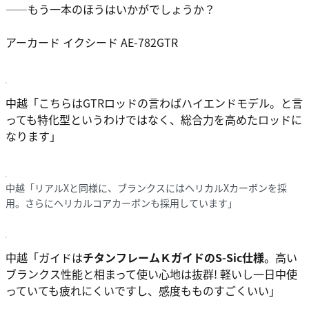
――もう一本のほうはいかがでしょうか？
アーカード イクシード AE-782GTR
中越
「こちらはGTRロッドの言わばハイエンドモデル。と言
っても特化型というわけではなく、総合力を高めたロッドに
なります」
中越「リアルXと同様に、ブランクスにはヘリカルXカーボンを採
用。さらにヘリカルコアカーボンも採用しています」
中越
「ガイドは
チタンフレームＫガイドのS-Sic仕様
。高い
ブランクス性能と相まって使い心地は抜群! 軽いし一日中使
っていても疲れにくいですし、感度もものすごくいい」