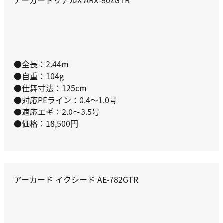
アーカードリアルX ARX-802GTR
●全長：2.44m
●自重：104g
●仕舞寸法：125cm
●対応PEライン：0.4～1.0号
●適応エギ：2.0～3.5号
●価格：18,500円
アーカード イクシード AE-782GTR