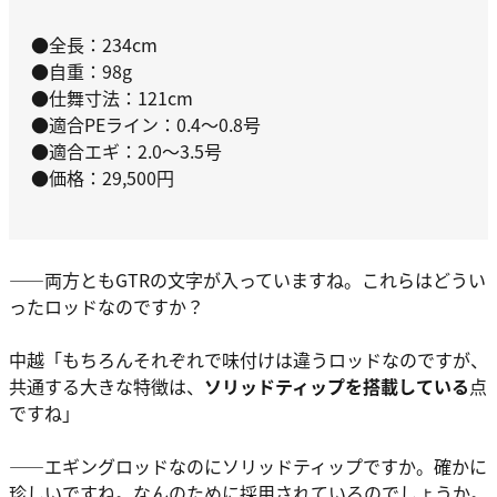
●全長：234cm
●自重：98g
●仕舞寸法：121cm
●適合PEライン：0.4～0.8号
●適合エギ：2.0～3.5号
●価格：29,500円
――両方ともGTRの文字が入っていますね。これらはどうい
ったロッドなのですか？
中越
「もちろんそれぞれで味付けは違うロッドなのですが、
共通する大きな特徴は、
ソリッドティップを搭載している
点
ですね」
――エギングロッドなのにソリッドティップですか。確かに
珍しいですね。なんのために採用されているのでしょうか。