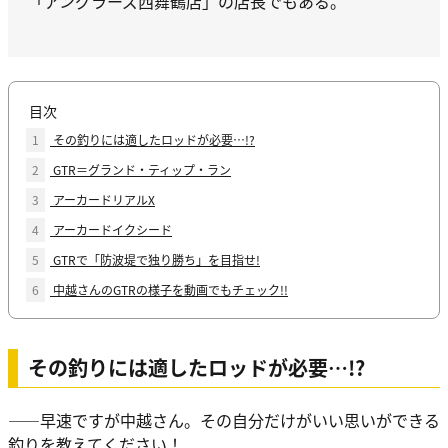
「アングラーズ西舞鶴店」の店長でもある。
目次
1
その釣りには適したロッドが必要…!?
2
GTR＝グランド・ティップ・ラン
3
アーカードリアルX
4
アーカードイクシード
5
GTRで「防波堤で独り勝ち」を目指せ!
6
中越さんのGTRの様子を動画でもチェック!!
その釣りには適したロッドが必要…!?
――早速ですが中越さん。その自分だけがいい思いができる
釣りを教えてください！