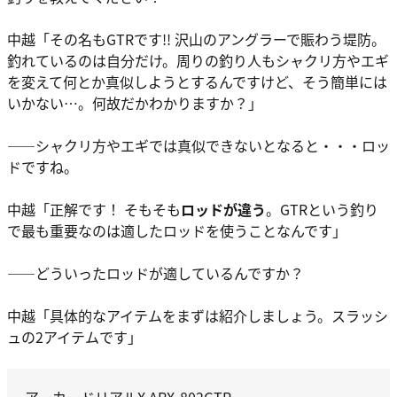
中越
「その名も
GTR
です!! 沢山のアングラーで賑わう堤防。
釣れているのは自分だけ。周りの釣り人もシャクリ方やエギ
を変えて何とか真似しようとするんですけど、そう簡単には
いかない…。何故だかわかりますか？」
――シャクリ方やエギでは真似できないとなると・・・ロッ
ドですね。
中越
「正解です！ そもそも
ロッドが違う
。
GTRという釣り
で最も重要なのは適したロッドを使うこと
なんです」
――どういったロッドが適しているんですか？
中越
「具体的なアイテムをまずは紹介しましょう。スラッシ
ュの2アイテムです」