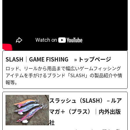
SLASH｜GAME FISHING » トップページ
ロッド、リールから用品まで幅広いゲームフィッシング
アイテムを手がけるブランド「SLASH」の製品紹介や情
報等。
スラッシュ（SLASH） – ルア
マガ＋（プラス）｜内外出版
社