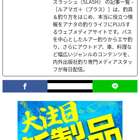
スラッシュ（SLASH） の記事一覧 –
［ルアマガ＋（プラス）］は、釣具
＆釣り方をはじめ、本当に役立つ情
報をアナタの釣りライフにPLUSす
るウェブメディアサイトです。バス
を中心としたルアー釣りからエサ釣
り、さらにアウトドア、車、料理な
ど幅広いジャンルのコンテンツを、
内外出版社釣り専門メディアスタッ
フが毎日配信。