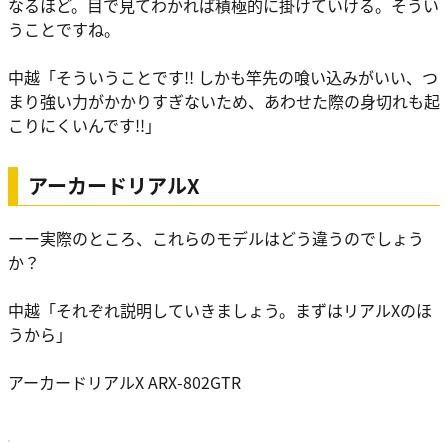
なるほど。目で見てわかれば
積極的に掛けていける
。そうい
うことですね。
中越
「そういうことです!! しかも
竿先の喰い込みがいい、つ
まり強い力がかかりすぎないため、あわせた際の身切れも起
こりにくい
んです!!」
アーカードリアルX
ーー実際のところ、これらのモデルはどう違うのでしょう
か？
中越
「それぞれ説明していきましょう。まずはリアルXのほ
うから」
アーカードリアルX ARX-802GTR