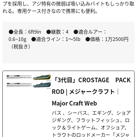
プを採用し、アジ特有の微弱ば吸い込みバイトもしっかり取
れる。専用ケース付きなので携帯にも便利。
●全長：6ft9in ●継数：4 ●適合ルアー：
0.6~10g ●適合ライン：1～5lb ●価格：1万2500円
（税抜き）
「3代目」CROSTAGE PACK
ROD | メジャークラフト｜
Major Craft Web
バス 、シーバス、エギング、ショア
ジギング、フラットフィッシュ、ロ
ック＆ライトゲーム、オフショア、
トラウトのロッドメーカー「メジャ