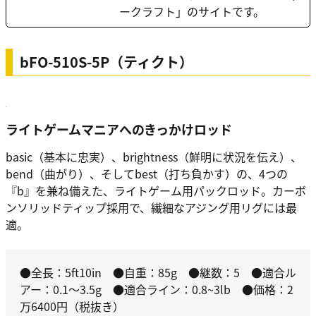
ークラフト」のサイトです。
bFO-510S-5P（ティクト）
ライトゲームマニアへのきっかけロッド
basic（基本に忠実）、brightness（鮮明に状況を伝え）、
bend（曲がり）、そしてbest（打ち負かす）の、4つの
『b』を兼ね備えた、ライトゲーム用パックロッド。カーボ
ンソリッドティップ採用で、繊細なアジング用リグには最
適。
●全長：5ft10in ●自重：85g ●継数：5 ●適合ル
アー：0.1～3.5g ●適合ライン：0.8~3lb ●価格：2
万6400円（税抜き）