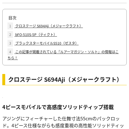
目次
1
クロステージ S694Aji（メジャークラフト）
2
bFO-510S-5P（ティクト）
3
ブラックスターモバイルS510（ゼスタ）
4
この記事が掲載されている『ルアーマガジン・ソルト』の情報はこ
ちら！
クロステージ S694Aji（メジャークラフト）
4ピースモバイルで高感度ソリッドティップ搭載
アジングにフィーチャーした仕舞寸法55cmのパックロッ
ド。4ピース仕様ながらも感度重視の高性能ソリッドティッ