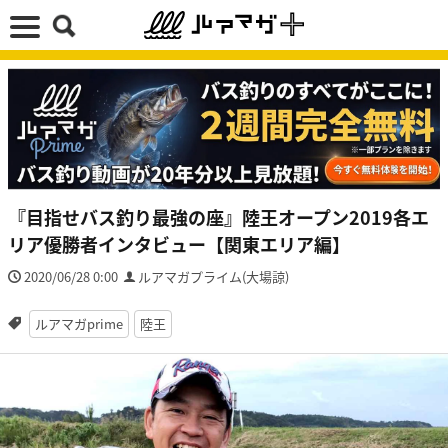
『目指せバス釣り最強の座』陸王オープン2019各エ
リア優勝者インタビュー【関東エリア編】
2020/06/28 0:00
ルアマガプライム(大場諒)
ルアマガprime
陸王