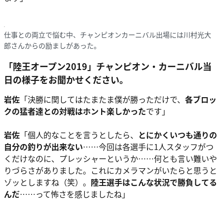
仕事との両立で悩む中、チャンピオンカーニバル出場には川村光大
郎さんからの励ましがあった。
「陸王オープン2019」チャンピオン・カーニバル当
日の様子をお聞かせください。
岩佐
「決勝に関してはたまたま僕が勝っただけで、
各ブロッ
クの猛者達との対戦はホント楽しかった
です」
岩佐
「個人的なことを言うとしたら、
とにかくいつも通りの
自分の釣りが出来ない
……今回は各選手に1人スタッフがつ
くだけなのに、プレッシャーというか……何とも言い難いや
りづらさがありました。これにカメラマンがいたらと思うと
ゾッとしますね（笑）。
陸王選手はこんな状況で勝負してる
んだ
……って怖さを感じましたね」