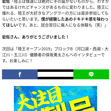
岩佐
「陸王は僕達には絶対に手の届かないものから、わずか
ではあるけれどチャンスがあるものに変わりました。陸王に
憧れる、陸王が大好きなアングラーの方には是非参加しても
らいたいと思います。
僕が経験したあのドキドキ感を味わっ
てほしい
です。あと、試合翌日に廃人になる体験も（笑）」
岩佐さん、ありがとうございました！
次回は「陸王オープン2019」ブロックB（河口湖・西湖・大
江川・五三川）優勝者の保坂勇太さんへのインタビューで
す。お楽しみに！