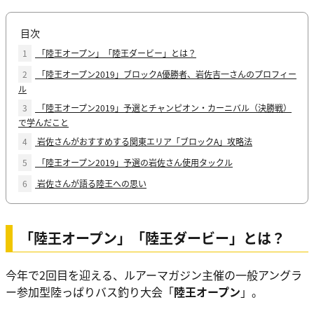
目次
1
「陸王オープン」「陸王ダービー」とは？
2
「陸王オープン2019」ブロックA優勝者、岩佐吉一さんのプロフィー
ル
3
「陸王オープン2019」予選とチャンピオン・カーニバル（決勝戦）
で学んだこと
4
岩佐さんがおすすめする関東エリア「ブロックA」攻略法
5
「陸王オープン2019」予選の岩佐さん使用タックル
6
岩佐さんが語る陸王への思い
「陸王オープン」「陸王ダービー」とは？
今年で2回目を迎える、ルアーマガジン主催の一般アングラ
ー参加型陸っぱりバス釣り大会「
陸王オープン
」。