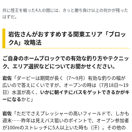
共に陸王を戦った4人の間には、きっと勝ち負け以上の何かが残った
はずだ。
岩佐さんがおすすめする関東エリア「ブロッ
クA」攻略法
ご自身のホームブロックでの有効な釣り方やテクニッ
ク、エリア選択などについてお聞かせください。
岩佐
「ダービーは期間が長く（7～9月）有効な釣りの幅が
広いので答えにくいですが、オープンの時は（7月18日～19
日）水温が高く、
いかに朝イチにバスをゲットできるかがキ
ーになる
かと」
岩佐
「ただでさえプレッシャーの高いフィールドで、しかも
週末……昨年は見えバス狙いのポイントで、オープン参加者
が100mのストレッチに5人以上いた時も（汗）。その他の