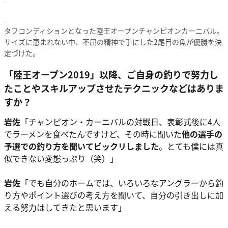
タフコンディションとなった陸王オープンチャンピオンカーニバル。
サイズに恵まれない中、不屈の精神で手にした2尾目の魚が優勝を決
定づけた。
「陸王オープン2019」以降、ご自身の釣りで努力し
たことやスキルアップさせたテクニックなどはありま
すか？
岩佐
「チャンピオン・カーニバルの対戦日、表彰式後に4人
でラーメンを食べたんですけど、その時に聞いた
他の選手の
予選での釣り方を聞いてビックリしました
。とても僕には真
似できない変態っぷり（笑）」
岩佐
「でも自分のホームでは、いろいろなアングラーから釣
り方やポイント選びの考え方を聞いて、自分の引き出しに加
える努力はしてきたと思います」