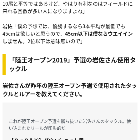
10尾と平等ではあるけど、やはり有利なのはフィールドに
来れる回数が多い人になりますよね」
岩佐
「僕の予想では、優勝するなら3本平均が最低でも
45cmは欲しいと思うので、
45cm以下は僕ならウエイイン
しません
。2位以下は意味無いので」
「陸王オープン2019」予選の岩佐さん使用タ
ックル
岩佐さんが昨年の陸王オープン予選で使用されたタッ
クルとルアーを教えてください。
これが陸王オープン予選を勝ち抜いた岩佐さんのタックル。使
い込まれたリールが印象的だ。
【タックル①】ダウンショット用