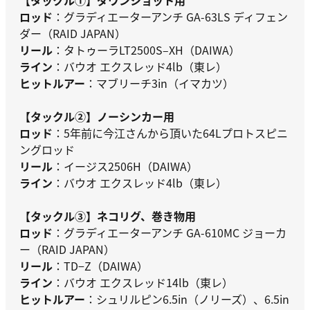
ロッド
：グラディエーターアンチ GA-63LS ディフェン
ダー（RAID JAPAN）
リール
：タトゥーラLT2500S–XH（DAIWA）
ライン
：バウオ エクスレッド4lb（東レ）
ヒットルアー
：マブリーチ3in（イマカツ）
【タックル②】ノーシンカー用
ロッド
：5年前に今江さんから頂いた64Lプロトスピニ
ングロッド
リール
：イージス2506H（DAIWA）
ライン
：バウオ エクスレッド4lb（東レ）
【タックル③】ネコリグ、巻き物用
ロッド
：グラディエーターアンチ GA-610MC ジョーカ
ー（RAID JAPAN）
リール
：TD−Z（DAIWA）
ライン
：バウオ エクスレッド14lb（東レ）
ヒットルアー
：シュリルピン6.5in（ノリーズ）、6.5in