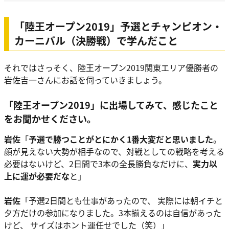
「陸王オープン2019」予選とチャンピオン・
カーニバル（決勝戦）で学んだこと
それではさっそく、陸王オープン2019関東エリア優勝者の
岩佐吉一さんにお話を伺っていきましょう。
「陸王オープン2019」に出場してみて、感じたこと
をお聞かせください。
岩佐
「
予選で勝つことがとにかく1番大変だと思いました
。
顔が見えない大勢が相手なので、対戦としての戦略を考える
必要はないけど、2日間で3本の全長勝負なだけに、
実力以
上に運が必要だな
と」
岩佐
「予選2日間とも仕事があったので、 実際には朝イチと
夕方だけの参加になりました。3本揃えるのは自信があった
けど、 サイズはホント運任せでした（笑）」