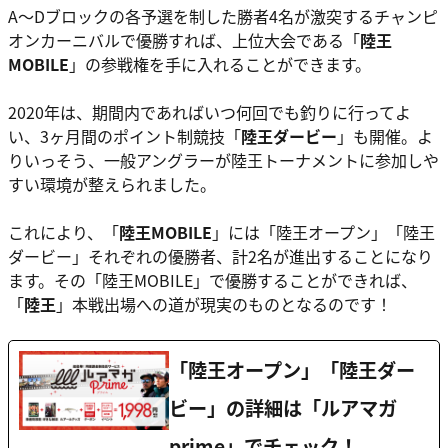
A～Dブロックの各予選を制した勝者4名が激突するチャンピ
オンカーニバルで優勝すれば、上位大会である「
陸王
MOBILE
」の参戦権を手に入れることができます。
2020年は、期間内であればいつ何回でも釣りに行ってよ
い、3ヶ月間のポイント制競技「
陸王ダービー
」も開催。よ
りいっそう、一般アングラーが陸王トーナメントに参加しや
すい環境が整えられました。
これにより、「
陸王MOBILE
」には「陸王オープン」「陸王
ダービー」それぞれの優勝者、計2名が進出することになり
ます。その「陸王MOBILE」で優勝することができれば、
「
陸王
」本戦出場への道が現実のものとなるのです！
「陸王オープン」「陸王ダー
ビー」の詳細は「ルアマガ
prime」でチェック！