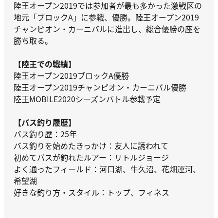
陸王オープン2019では参加者が最も多かった激戦区の
地元「ブロックA」に参戦、優勝。陸王オープン2019
チャンピオン・カーニバルに進出し、総合優勝の座を
勝ち取る。
【陸王での戦績】
陸王オープン2019ブロックA優勝
陸王オープン2019チャンピオン・カーニバル優勝
陸王MOBILE2020シーズンバトル参戦予定
【バス釣り履歴】
バス釣り歴：25年
バス釣りを始めたきっかけ：友人に誘われて
初めてバスが釣れたルアー：リトルジョージ
よく通ったフィールド：河口湖、牛久沼、花畑運河、
希望湖
好きな釣り方・スタイル：トップ、フィネス