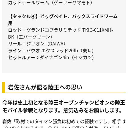
カットテールワーム（ゲーリーヤマモト）
【タックル④】ビッグベイト、バックスライドワーム
用
ロッド
：グランドコブラリミテッド TKIC-611XMH-
BK（エバーグリーン）
リール
：ジリオン（DAIWA）
ライン
：バウオ エクスレッド20lb（東レ）
ヒットルアー
：ダイナゴン4in（イマカツ）
岩佐さんが語る陸王への思い
今年は史上初となる陸王オープンチャンピオンの陸王
モバイル参戦となります。意気込みをお願いします。
岩佐
「取材でのタイマン勝負は初めての経験ですし、相手は