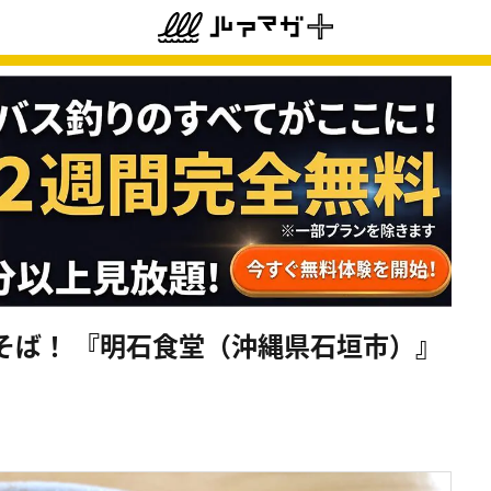
そば！ 『明石食堂（沖縄県石垣市）』