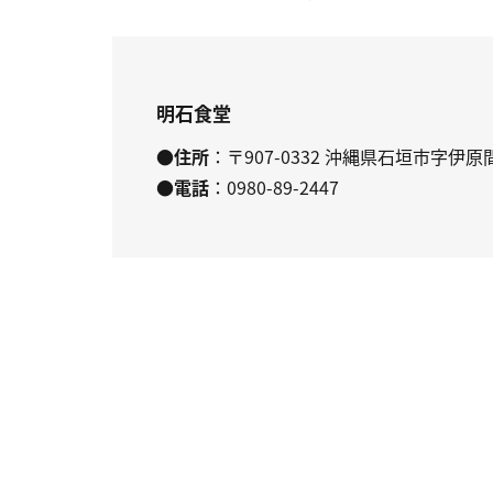
明石食堂
●住所
：〒907-0332 沖縄県石垣市字伊原間
●電話
：0980-89-2447