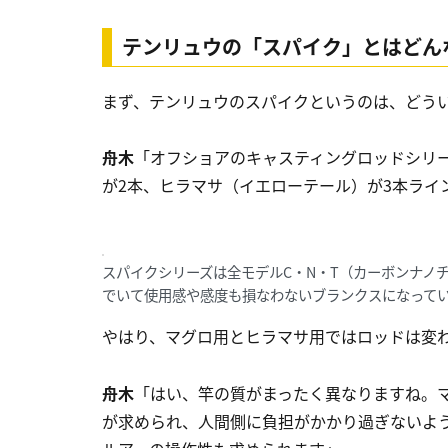
テンリュウの「スパイク」とはどん
まず、テンリュウのスパイクというのは、どう
舟木
「オフショアのキャスティングロッドシリー
が2本、ヒラマサ（イエローテール）が3本ライ
スパイクシリーズは全モデルC・N・T（カーボンナノ
でいて使用感や感度も損なわないブランクスになって
やはり、マグロ用とヒラマサ用ではロッドは変
舟木
「はい、竿の質がまったく異なりますね。
が求められ、人間側に負担がかかり過ぎないよ