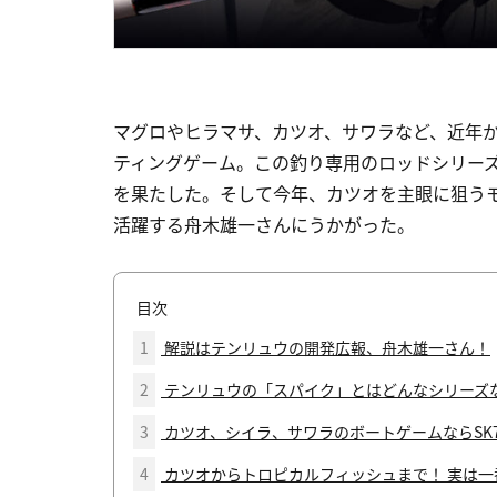
マグロやヒラマサ、カツオ、サワラなど、近年
ティングゲーム。この釣り専用のロッドシリーズ
を果たした。そして今年、カツオを主眼に狙うモ
活躍する舟木雄一さんにうかがった。
目次
1
解説はテンリュウの開発広報、舟木雄一さん！
2
テンリュウの「スパイク」とはどんなシリーズ
3
カツオ、シイラ、サワラのボートゲームならSK722
4
カツオからトロピカルフィッシュまで！ 実は一番遊べる