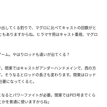
い出してくる釣りで、マグロに比べてキャストの回数がと
こともありますからね。ヒラマサ用はキャスト重視、マグロ
ゲーム。やはりロッドも違いが出てくる？
す。関東ではキャストがアンダーハンドメインで、西の方
す。そうなるとロッドの長さも変わります。関東はロッド
が必要になってくると。
なるとパワーファイトが必要。関東ではPE5号までくら
とかを普通に使いますからね」