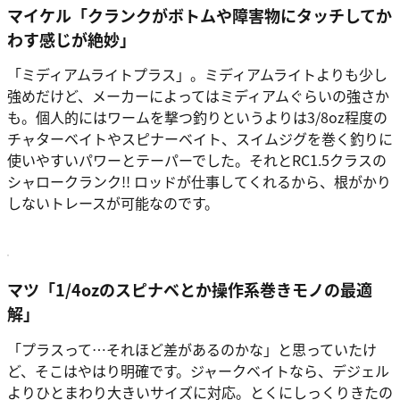
マイケル「
クランクがボトムや障害物にタッチしてか
わす感じが絶妙
」
「ミディアムライトプラス」。ミディアムライトよりも少し
強めだけど、メーカーによってはミディアムぐらいの強さか
も。個人的にはワームを撃つ釣りというよりは3/8oz程度の
チャターベイトやスピナーベイト、スイムジグを巻く釣りに
使いやすいパワーとテーパーでした。それとRC1.5クラスの
シャロークランク!! ロッドが仕事してくれるから、根がかり
しないトレースが可能なのです。
マツ「
1/4ozのスピナベとか操作系巻きモノの最適
解
」
「プラスって…それほど差があるのかな」と思っていたけ
ど、そこはやはり明確です。ジャークベイトなら、デジェル
よりひとまわり大きいサイズに対応。とくにしっくりきたの