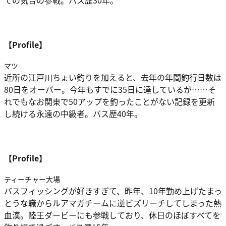
ての気合の参戦。バス歴30年。
【Profile】
マツ
近所の江戸川ちょい釣りを加えると、去年の年間釣行日数は
80日をオーバー。今年もすでに35日に達しているが……そ
れでもなお関東で50アップを釣ったことがない記録を更新
し続ける永遠の中級者。バス歴40年。
【Profile】
ティーチャー大場
バスフィッシングが好きすぎて、昨年、10年勤め上げたまっ
とうな職からルアマガチームに逆ビズリーチしてしまった熱
血漢。陸王ダービーにも参戦しており、休日のほぼすべてを