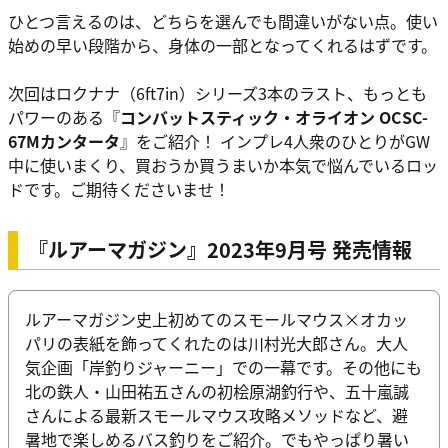
ひとつ言えるのは、どちらを選んでも間違いがない点。使い
始めの早い段階から、身体の一部となってくれるはずです。
次回はロクナナ（6ft7in）シリーズ3本のラスト、もっとも
パワーのある『
コンバットスティック・オライオン OCSC-
67Mカンタータ
』をご紹介！ インプレ4人衆のひとりがGW
中に使いまくり、買おうか買うまいか本気で悩んでいるロッ
ドです。ご期待くださいませ！
『ルアーマガジン』2023年9月号 発売情報
ルアーマガジン史上初めてのスモールマウス×オカッ
パリの表紙を飾ってくれたのは川村光大郎さん。大人
気企画「岸釣りジャーニー」での一幕です。その他にも
北の鉄人・山田祐五さんの初桧原湖釣行や、五十嵐誠
さんによる最新スモールマウス攻略メソッドなど、避
暑地で楽しめるバス釣りをご紹介。でもやっぱり暑い