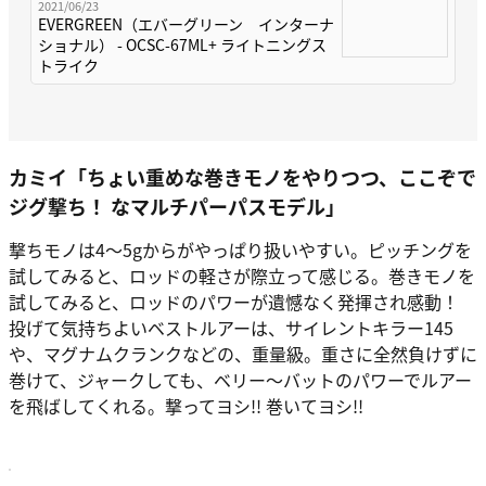
2021/06/23
EVERGREEN（エバーグリーン インターナ
ショナル） - OCSC-67ML+ ライトニングス
トライク
カミイ「
ちょい重めな巻きモノをやりつつ、ここぞで
ジグ撃ち！ なマルチパーパスモデル
」
撃ちモノは4〜5gからがやっぱり扱いやすい。ピッチングを
試してみると、ロッドの軽さが際立って感じる。巻きモノを
試してみると、ロッドのパワーが遺憾なく発揮され感動！
投げて気持ちよいベストルアーは、サイレントキラー145
や、マグナムクランクなどの、重量級。重さに全然負けずに
巻けて、ジャークしても、ベリー〜バットのパワーでルアー
を飛ばしてくれる。撃ってヨシ!! 巻いてヨシ!!