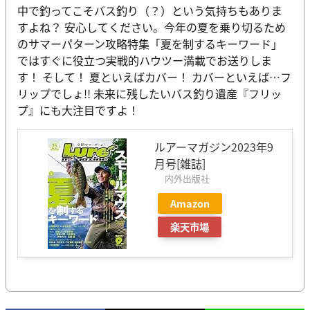
中で釣ってこそバス釣り（？）という気持ちもありま
すよね？ 安心してください。今年の夏を乗り切るため
のサマーパターン攻略特集「夏を制するキーワード」
ではすぐに役立つ実戦的ハウツー満載でお送りしま
す！ そして！ 夏といえばカバー！ カバーといえば…フ
リップでしょ!! 未来に残したいバス釣り遺産『フリッ
プ』にも大注目ですよ！
ルアーマガジン2023年9
月号[雑誌]
内外出版社
Amazon
楽天市場