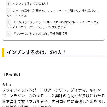
1
インプレするのはこの4人！
2
カバーの最奥も射程範囲。ソフト・ハードを問わない操作系パワー
ベイトフィネス
3
『コンバットスティック・オライオンOCSC-67ML+ライトニングス
トライク（エバーグリーン）』インプレまとめ
4
『ルアーマガジン』2023年9月号 発売情報
インプレするのはこの4人！
【Profile】
カミィ
フライフィッシング、エリアトラウト、デイナマ、キャン
プ、マラソン、さのまる……と興味の方向性が多岐にわたる
本誌編集長兼サブカル男子。先日ロケ中に負傷した足をおし