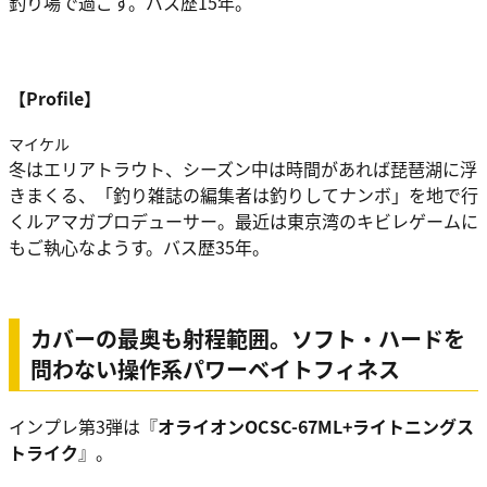
釣り場で過ごす。バス歴15年。
【Profile】
マイケル
冬はエリアトラウト、シーズン中は時間があれば琵琶湖に浮
きまくる、「釣り雑誌の編集者は釣りしてナンボ」を地で行
くルアマガプロデューサー。最近は東京湾のキビレゲームに
もご執心なようす。バス歴35年。
カバーの最奥も射程範囲。ソフト・ハードを
問わない操作系パワーベイトフィネス
インプレ第3弾は『
オライオンOCSC-67ML+ライトニングス
トライク
』。