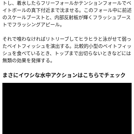
トし、着水したらフリーフォールかテンションフォールでベ
イトボールの真下付近まで沈ませる。このフォール中に前述
のスケールブーストと、内部反射板が輝くフラッシュブース
トでフラッシングアピール。
それで喰わなければリトリーブしてヒラヒラと泳がせて弱っ
たベイトフィッシュを演出する。比較的小型のベイトフィッ
シュを食べているとき、トップまで出切らないときなどには
無類の効果を発揮する。
まさにイワシな水中アクションはこちらでチェック