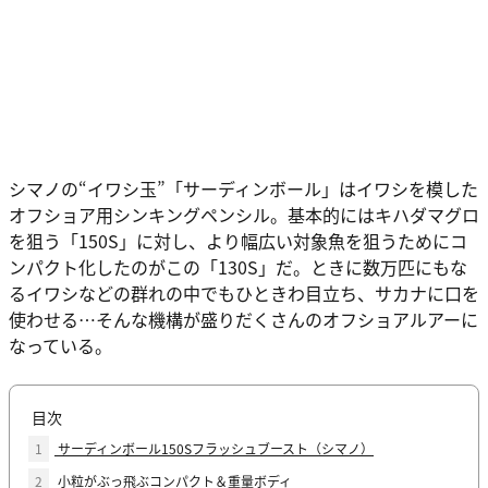
シマノの“イワシ玉”「サーディンボール」はイワシを模した
オフショア用シンキングペンシル。基本的にはキハダマグロ
を狙う「150S」に対し、より幅広い対象魚を狙うためにコ
ンパクト化したのがこの「130S」だ。ときに数万匹にもな
るイワシなどの群れの中でもひときわ目立ち、サカナに口を
使わせる…そんな機構が盛りだくさんのオフショアルアーに
なっている。
目次
1
サーディンボール150Sフラッシュブースト（シマノ）
2
小粒がぶっ飛ぶコンパクト＆重量ボディ