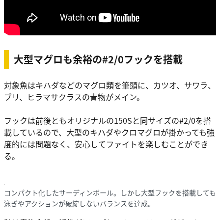
大型マグロも余裕の#2/0フックを搭載
対象魚はキハダなどのマグロ類を筆頭に、カツオ、サワラ、
ブリ、ヒラマサクラスの青物がメイン。
フックは前後ともオリジナルの150Sと同サイズの#2/0を搭
載しているので、大型のキハダやクロマグロが掛かっても強
度的には問題なく、安心してファイトを楽しむことができ
る。
コンパクト化したサーディンボール。しかし大型フックを搭載しても
泳ぎやアクションが破綻しないバランスを達成。