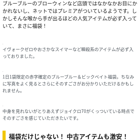
ブルーブルーのブローウィンなど店頭ではなかなかお目にか
かれないし、ネットではプレミアがついているようです。し
かしそんな喉から手が出るほどの人気アイテムが必ず入って
いて、まさに福袋！
イヴォークゼロやおさかなスイマーなど瞬殺系のアイテムが必ず入
っておりました。
1日1袋限定の赤字確定のブルーブルー＆ビックベイト福袋。ちなみ
に写真をよく見るとさらにそのすごさがお分かりいただけるかもし
れません。
中身を見れないがとりあえずジョイクロ70がくっついている時点で
そのすごさを感じていただきたいです。
福袋だけじゃない！ 中古アイテムも激安！