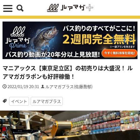
マニアックス【東京足立区】の初売りは大盛況！ ル
アマガガラポンも好評稼働！
2022/01/19 20:31
ルアマガプラス(佐藤喬郁)
イベント
ルアマガプラス