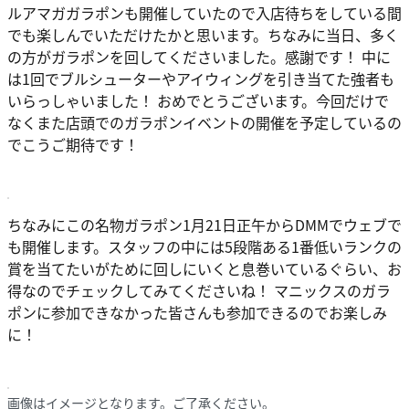
ルアマガガラポンも開催していたので入店待ちをしている間
でも楽しんでいただけたかと思います。ちなみに当日、多く
の方がガラポンを回してくださいました。感謝です！ 中に
は1回でブルシューターやアイウィングを引き当てた強者も
いらっしゃいました！ おめでとうございます。今回だけで
なくまた店頭でのガラポンイベントの開催を予定しているの
でこうご期待です！
ちなみにこの名物ガラポン1月21日正午からDMMでウェブで
も開催します。スタッフの中には5段階ある1番低いランクの
賞を当てたいがために回しにいくと息巻いているぐらい、お
得なのでチェックしてみてくださいね！ マニックスのガラ
ポンに参加できなかった皆さんも参加できるのでお楽しみ
に！
画像はイメージとなります。ご了承ください。