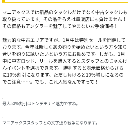
マニアックスでは新品のタックルだけでなく中古タックルも
取り扱っています。その品ぞろえは量販店にも負けません！
その価格もアングラーを魅了してやまないお手頃価格！
魅力的な中古エリアですが、1月中は特別セールを開催して
おります。今年は新しくあの釣りを始めたいという方や知り
合いを釣りに誘いたいという方にお勧めです。しかも、1月
中に中古ロッド、リールを購入するとスタッフとのじゃんけ
んイベントを選択できます。 勝利すると表示価格からさら
に10％割引になります。ただし負けると10％増しになるの
でご注意……。でも、これ人気なんですって！
最大50％割引はトンデモナイ魅力ですね。
マニアックススタッフとの文字通り戦争になります。