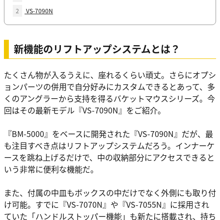
2
VS-7090N
新機能のリフトアップシステムとは？
たくさん物が入るうえに、座れるくらい頑丈。さらにオプシ
ョンパーツの併用で自分好みにカスタムできるとあって、多
くのアングラーから支持を得るバケットマウスシリーズ。今
回はその最新モデル『VS-7090N』をご紹介。
『BM-5000』をベースに開発された『VS-7090N』だが、最
も注目すべき点はリフトアップシステムだろう。インナーケ
ースを跳ね上げるだけで、中の収納部分にアクセスできると
いう非常に便利な機能だ。
また、付属の中皿もボックスの中だけでなく外側にも取り付
け可能。すでに『VS-7070N』や『VS-7055N』に採用され
ていた「ハンドルストッパー機能」も新たに搭載され、持ち