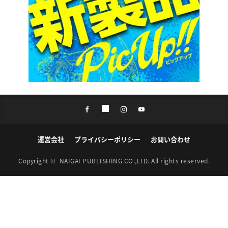
ル
ダ
ー
B
M
-
2
5
運営会社
プライバシーポリシー
お問い合わせ
Copyright ©
NAIGAI PUBLISHING CO.,LTD.
All rights reserved.